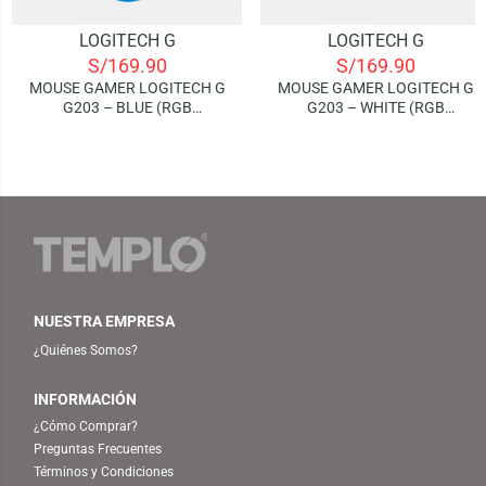
LOGITECH G
LOGITECH G
S/
169.90
S/
169.90
MOUSE GAMER LOGITECH G
MOUSE GAMER LOGITECH G
G203 – BLUE (RGB
G203 – WHITE (RGB
LIGHTSYNC)
LIGHTSYNC)
NUESTRA EMPRESA
¿Quiénes Somos?
INFORMACIÓN
¿Cómo Comprar?
Preguntas Frecuentes
Términos y Condiciones