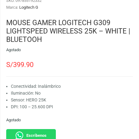
SKU:
097855192332
Marca:
Logitech G
MOUSE GAMER LOGITECH G309
LIGHTSPEED WIRELESS 25K – WHITE |
BLUETOOH
Agotado
S/
399.90
Conectividad: Inalámbrico
Iluminación: No
Sensor: HERO 25K
DPI: 100 – 25.600 DPI
Agotado
Escríbenos