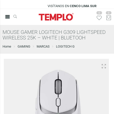
VISÍTANOS EN
CENCO LIMA SUR
0
0
MOUSE GAMER LOGITECH G309 LIGHTSPEED
WIRELESS 25K – WHITE | BLUETOOH
Home
GAMING
MARCAS
LOGITECH G