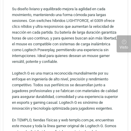
Su diseño liviano y equilibrado mejora la agilidad en cada
movimiento, manteniendo una forma cómoda para largas
sesiones. Con switches híbridos LIGHTFORCE, el G309 ofrece
clics nítidos y ultra responsivos que aumentan la velocidad de
reacción en cada partida. Su batería de larga duración garantiza
horas de uso continuo, y para quienes buscan aún más libertad,
el mouse es compatible con sistemas de carga inalámbrica
Visto
como Logitech Powerplay, permitiendo una experiencia sin
interrupciones. Ideal para quienes desean un mouse gamer
versátil, potente y confiable.
Logitech G es una marca reconocida mundialmente por su
enfoque en ingeniería de alto nivel, precisión y rendimiento
competitivo. Todos sus periféricos se desarrollan junto a
jugadores profesionales y se fabrican con materiales de calidad
para asegurar durabilidad, comodidad y una experiencia superior
en esports y gaming casual. Logitech G es sinónimo de
innovación y tecnología optimizada para jugadores exigentes.
En TEMPLO, tiendas físicas y web templo.com.pe, encuentras
este mouse y toda la línea gamer original de Logitech G. Somos