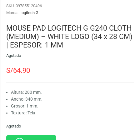
SKU:
097855120496
Marca:
Logitech G
MOUSE PAD LOGITECH G G240 CLOTH
(MEDIUM) – WHITE LOGO (34 x 28 CM)
| ESPESOR: 1 MM
Agotado
S/
64.90
Altura: 280 mm.
Ancho: 340 mm.
Grosor: 1 mm.
Textura: Tela.
Agotado