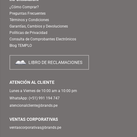
¿Cómo Comprar?
Preguntas Frecuentes
Términos y Condiciones
Garantías, Cambios y Devoluciones
Políticas de Privacidad
Consulta de Comprobantes Electrónicos
Blog TEMPLO
LIBRO DE RECLAMACIONES
ATENCIÓN AL CLIENTE
Lunes a Viernes de 10:00 am a 10:00 pm
WhatsApp:
(+51) 991 194 747
atencionalcliente@brands.pe
VENTAS CORPORATIVAS
ventascorporativas@brands.pe