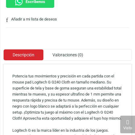
Escríbenos
Añadir a mi lista de deseos
Descripción
Valoraciones (0)
Potencia tus movimientos y precisión en cada partida con el
mouse pad Logitech G G240 Cloth en tamaño mediano. Su
superficie de tela y base de goma aseguran una estabilidad total
mientras te mueves, y su espesor ultrafino de 1 mm permite una
respuesta rápida y precisa de tu mouse. Además, su diseño en
negro con logo blanco se adaptará a la perfección en cualquier
setup. ¡Optimiza tu juego al máximo con el Logitech G G240
Cloth! Aprovecha esta oportunidad y adquiere el tuyo hoy mismo.
Visto
Logitech G es la marca líder en la industria de los juegos.