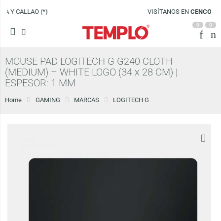
VISÍTANOS EN
CENCO LIMA SUR
0
0
MOUSE PAD LOGITECH G G240 CLOTH
(MEDIUM) – WHITE LOGO (34 x 28 CM) |
ESPESOR: 1 MM
Home
GAMING
MARCAS
LOGITECH G