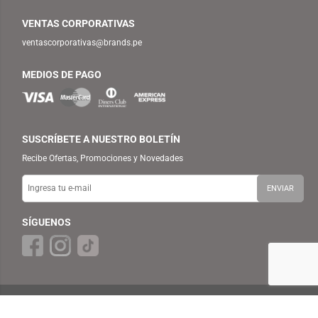
VENTAS CORPORATIVAS
ventascorporativas@brands.pe
MEDIOS DE PAGO
SUSCRÍBETE A NUESTRO BOLETÍN
Recibe Ofertas, Promociones y Novedades
SÍGUENOS
© 2025 TEMPLO — BRANDS RETAIL PERU S.A.C. Todos los Derechos
Reservados.