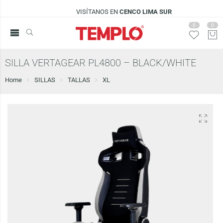
VISÍTANOS EN
CENCO LIMA SUR
0
0
SILLA VERTAGEAR PL4800 – BLACK/WHITE
Home
SILLAS
TALLAS
XL