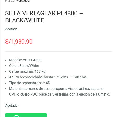
Marca:
Vertagear
SILLA VERTAGEAR PL4800 –
BLACK/WHITE
Agotado
S/
1,939.90
Modelo: VG-PL4800
Color: Black/White
Carga máxima: 163 kg.
Altura recomendada: hasta 175 cms. – 198 cms.
Tipo de reposabrazos: 4D
Materiales: marco de acero, espuma viscoelástica, espuma
UPHR, cuero PUC, base de 5 estrellas con aleación de aluminio.
Agotado