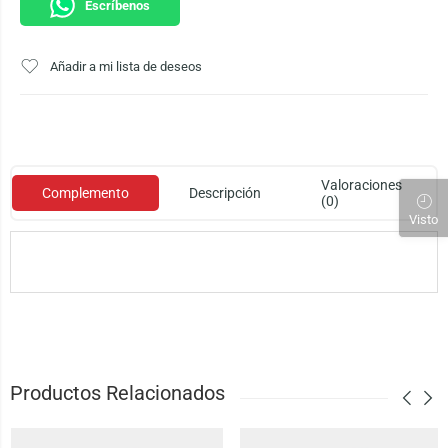
Escríbenos
Añadir a mi lista de deseos
Valoraciones
Complemento
Descripción
(0)
Visto
Productos Relacionados