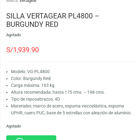
Marca:
Vertagear
SILLA VERTAGEAR PL4800 –
BURGUNDY RED
Agotado
S/
1,939.90
Modelo: VG-PL4800
Color: Burgundy Red
Carga máxima: 163 kg.
Altura recomendada: hasta 175 cms. – 198 cms.
Tipo de reposabrazos: 4D
Materiales: marco de acero, espuma viscoelástica, espuma
UPHR, cuero PUC, base de 5 estrellas con aleación de aluminio.
Agotado