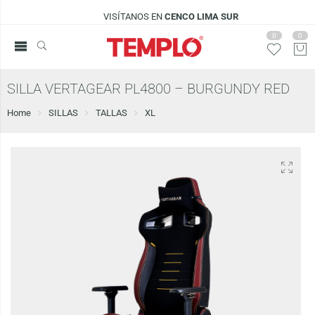
VISÍTANOS EN
CENCO LIMA SUR
0
0
SILLA VERTAGEAR PL4800 – BURGUNDY RED
Home
SILLAS
TALLAS
XL