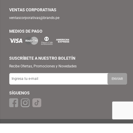
VENTAS CORPORATIVAS
ventascorporativas@brands.pe
MEDIOS DE PAGO
SUSCRÍBETE A NUESTRO BOLETÍN
Recibe Ofertas, Promociones y Novedades
SÍGUENOS
© 2025 TEMPLO — BRANDS RETAIL PERU S.A.C. Todos los Derechos
Reservados.