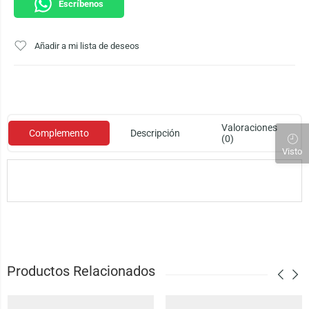
Escríbenos
Añadir a mi lista de deseos
Valoraciones
Complemento
Descripción
(0)
Visto
Productos Relacionados