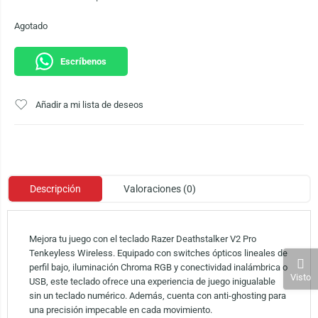
Agotado
Escríbenos
Añadir a mi lista de deseos
Descripción
Valoraciones (0)
Mejora tu juego con el teclado Razer Deathstalker V2 Pro
Tenkeyless Wireless. Equipado con switches ópticos lineales de
perfil bajo, iluminación Chroma RGB y conectividad inalámbrica o
Visto
USB, este teclado ofrece una experiencia de juego inigualable
sin un teclado numérico. Además, cuenta con anti-ghosting para
una precisión impecable en cada movimiento.