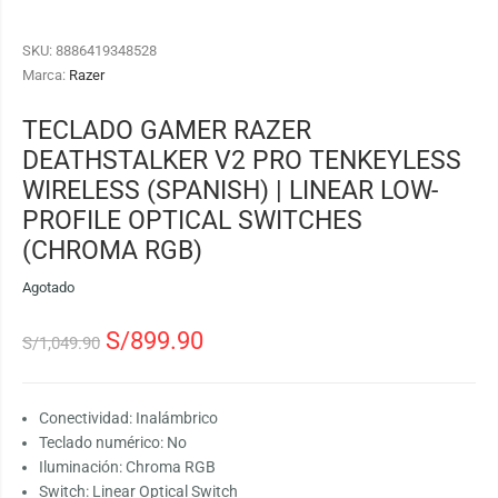
SKU:
8886419348528
Marca:
Razer
TECLADO GAMER RAZER
DEATHSTALKER V2 PRO TENKEYLESS
WIRELESS (SPANISH) | LINEAR LOW-
PROFILE OPTICAL SWITCHES
(CHROMA RGB)
Agotado
S/
899.90
S/
1,049.90
Conectividad: Inalámbrico
Teclado numérico: No
Iluminación: Chroma RGB
Switch: Linear Optical Switch