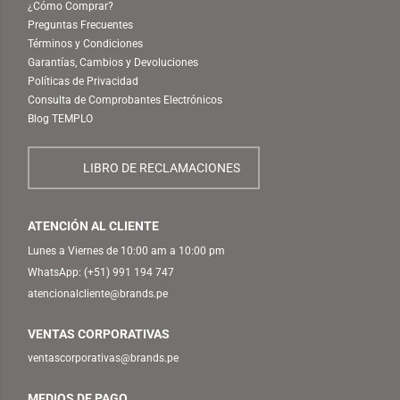
¿Cómo Comprar?
Preguntas Frecuentes
Términos y Condiciones
Garantías, Cambios y Devoluciones
Políticas de Privacidad
Consulta de Comprobantes Electrónicos
Blog TEMPLO
LIBRO DE RECLAMACIONES
ATENCIÓN AL CLIENTE
Lunes a Viernes de 10:00 am a 10:00 pm
WhatsApp:
(+51) 991 194 747
atencionalcliente@brands.pe
VENTAS CORPORATIVAS
ventascorporativas@brands.pe
MEDIOS DE PAGO