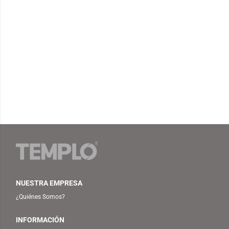
SWITCHES (CHROMA RGB)
NUESTRA EMPRESA
¿Quiénes Somos?
INFORMACIÓN