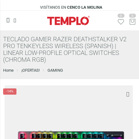
VISÍTANOS EN
CENCO LA MOLINA
0
0
TECLADO GAMER RAZER DEATHSTALKER V2
PRO TENKEYLESS WIRELESS (SPANISH) |
LINEAR LOW-PROFILE OPTICAL SWITCHES
(CHROMA RGB)
Home
¡OFERTAS!
GAMING
-14%