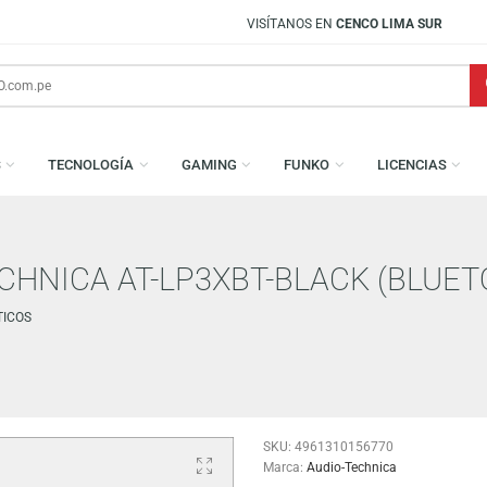
VISÍTANOS EN
CENCO LIMA SUR
AMESAS
TECNOLOGÍA
GAMING
FUNKO
L
TECHNICA AT-LP3XBT-BLACK 
AUTOMÁTICOS