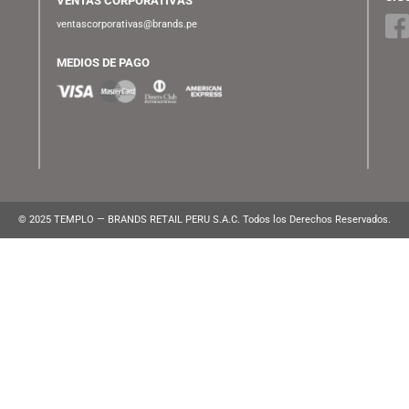
ATENCIÓN AL CLIENTE
Lunes a Viernes de 10:00 am a 10:00 pm
WhatsApp:
(+51) 991 194 747
atencionalcliente@brands.pe
VENTAS CORPORATIVAS
ventascorporativas@brands.pe
MEDIOS DE PAGO