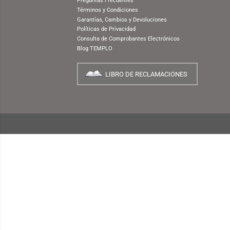
NUESTRA EMPRESA
¿Quiénes Somos?
INFORMACIÓN
¿Cómo Comprar?
Preguntas Frecuentes
Términos y Condiciones
Garantías, Cambios y Devoluciones
Políticas de Privacidad
Consulta de Comprobantes Electrónicos
Blog TEMPLO
LIBRO DE RECLAMACIONES