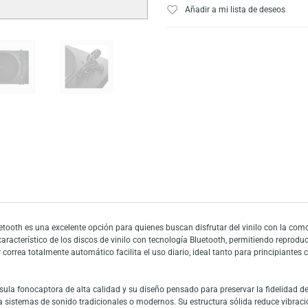
Escríbeno
Añadir a mi list