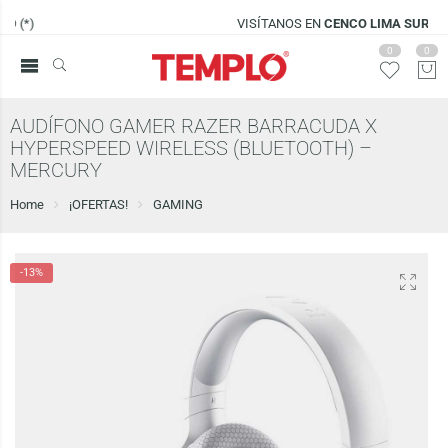
VISÍTANOS EN
CENCO LIMA SUR
0
0
AUDÍFONO GAMER RAZER BARRACUDA X
HYPERSPEED WIRELESS (BLUETOOTH) –
MERCURY
Home
¡OFERTAS!
GAMING
-13%