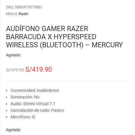
SKU:
8886419379881
Marca:
Razer
AUDÍFONO GAMER RAZER
BARRACUDA X HYPERSPEED
WIRELESS (BLUETOOTH) – MERCURY
Agotado
S/
419.90
S/
479.90
Conectividad: Inalámbrico
Iluminación: No
Audio: Stereo Virtual 7.1
Cancelación de ruido: Pasivo
Micrófono: Sí
Agotado