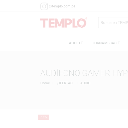
@templo.com.pe
Search
here
AUDIO
TORNAMESA
AUDÍFONO GAMER 
Home
¡OFERTAS!
AUDIO