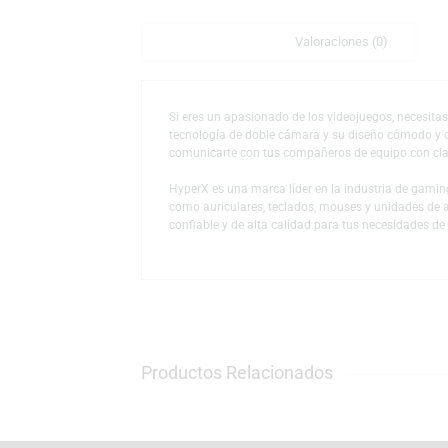
Descripción
Valoraciones (0)
Si eres un apasionado de los videojuegos, 
tecnología de doble cámara y su diseño có
comunicarte con tus compañeros de equipo 
HyperX es una marca líder en la industria 
como auriculares, teclados, mouses y unid
confiable y de alta calidad para tus necesi