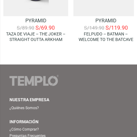
PYRAMID
PYRAMID
S/
69.90
S/
119.90
S/
89.90
S/
149.90
TAZA DE VIAJE – THE JOKER –
FELPUDO – BATMAN –
STRAIGHT OUTTA ARKHAM
WELCOME TO THE BATCAVE
NUESTRA EMPRESA
¿Quiénes Somos?
INFORMACIÓN
¿Cómo Comprar?
Preguntas Frecuentes