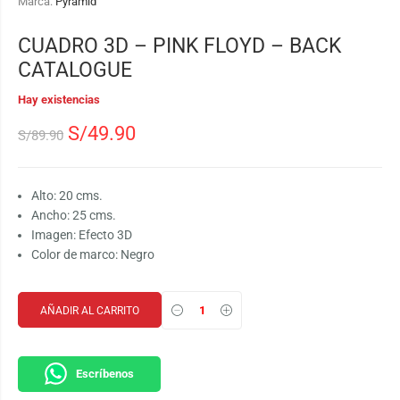
Marca:
Pyramid
CUADRO 3D – PINK FLOYD – BACK
CATALOGUE
Hay existencias
S/
49.90
S/
89.90
Alto: 20 cms.
Ancho: 25 cms.
Imagen: Efecto 3D
Color de marco: Negro
AÑADIR AL CARRITO
Escríbenos