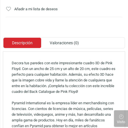
Añadir a mi lista de deseos
Descripción
Valoraciones (0)
Decora tus paredes con este impresionante cuadro 3D de Pink
Floyd. Con un ancho de 25 cm y un alto de 20 cm, este cuadro es
perfecto para cualquier habitación. Además, su efecto 3D hace
que la imagen cobre vida y llame la atención de cualquiera que
entre en la habitación. ¡Completa tu colección con este increíble
cuadro del Back Catalogue de Pink Floyd!
Pyramid International es la empresa líder en merchandising con
licencias. Con cientos de licencias de música, películas, series
de televisión, videojuegos, anime y más, han desarrollado una
amplia gama de productos. Hoy en día, miles de fanáticos
Visto
confían en Pyramid para obtener lo mejor en artículos