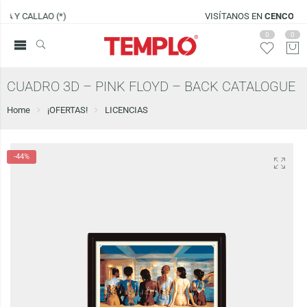
VISÍTANOS EN
CENCO LIMA SUR
0
0
CUADRO 3D – PINK FLOYD – BACK CATALOGUE
Home
¡OFERTAS!
LICENCIAS
-44%