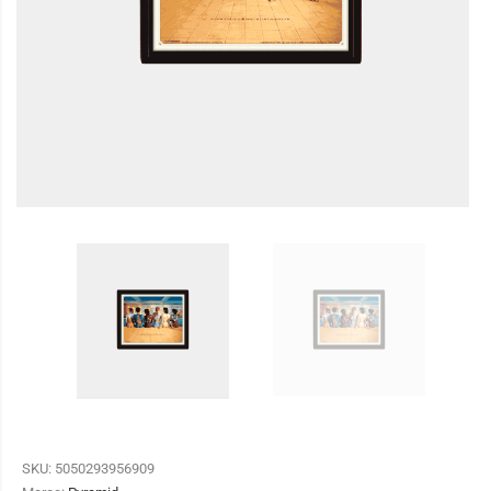
SKU:
5050293956909