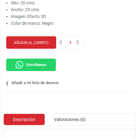
Alto: 20 cms.
Ancho: 25 cms.
Imagen: Efecto 3D
Color de marco: Negro
AÑADIR AL CARRITO
Escríbenos
Añadir a mi lista de deseos
Descripción
Valoraciones (0)