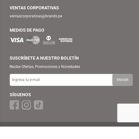
VENTAS CORPORATIVAS
ventascorporativas@brands.pe
MEDIOS DE PAGO
SUSCRÍBETE A NUESTRO BOLETÍN
Recibe Ofertas, Promociones y Novedades
SÍGUENOS
© 2025 TEMPLO — BRANDS RETAIL PERU S.A.C. Todos los Derechos
Reservados.