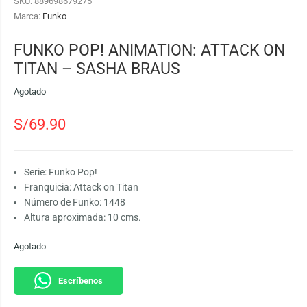
SKU:
889698679275
Marca:
Funko
FUNKO POP! ANIMATION: ATTACK ON
TITAN – SASHA BRAUS
Agotado
S/
69.90
Serie: Funko Pop!
Franquicia: Attack on Titan
Número de Funko: 1448
Altura aproximada: 10 cms.
Agotado
Escríbenos