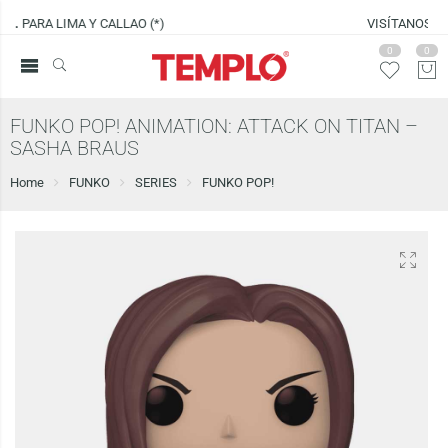
VISÍTANOS EN
CENCO LIMA SUR
0
0
FUNKO POP! ANIMATION: ATTACK ON TITAN –
SASHA BRAUS
Home
FUNKO
SERIES
FUNKO POP!