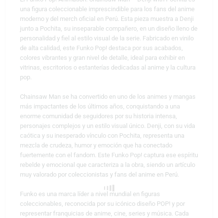
una figura coleccionable imprescindible para los fans del anime
moderno y del merch oficial en Perú. Esta pieza muestra a Denji
junto a Pochita, su inseparable compañero, en un diseño lleno de
personalidad y fiel al estilo visual de la serie. Fabricado en vinilo
de alta calidad, este Funko Pop! destaca por sus acabados,
colores vibrantes y gran nivel de detalle, ideal para exhibir en
vitrinas, escritorios o estanterías dedicadas al anime y la cultura
pop.
Chainsaw Man se ha convertido en uno de los animes y mangas
más impactantes de los últimos años, conquistando a una
enorme comunidad de seguidores por su historia intensa,
personajes complejos y un estilo visual único. Denji, con su vida
caótica y su inesperado vínculo con Pochita, representa una
mezcla de crudeza, humor y emoción que ha conectado
fuertemente con el fandom. Este Funko Pop! captura ese espíritu
rebelde y emocional que caracteriza a la obra, siendo un artículo
muy valorado por coleccionistas y fans del anime en Perú.
Funko es una marca líder a nivel mundial en figuras
coleccionables, reconocida por su icónico diseño POP! y por
representar franquicias de anime, cine, series y música. Cada