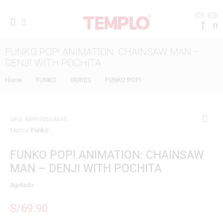
0
0
FUNKO POP! ANIMATION: CHAINSAW MAN –
DENJI WITH POCHITA
Home
FUNKO
SERIES
FUNKO POP!
SKU:
889698864848
Marca:
Funko
FUNKO POP! ANIMATION: CHAINSAW
MAN – DENJI WITH POCHITA
Agotado
S/
69.90