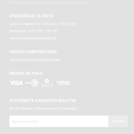
ATENCIÓN AL CLIENTE
Lunes a Viernes de 10:00 am a 10:00 pm
WhatsApp:
(+51) 991 194 747
atencionalcliente@brands.pe
VENTAS CORPORATIVAS
ventascorporativas@brands.pe
MEDIOS DE PAGO
SUSCRÍBETE A NUESTRO BOLETÍN
Recibe Ofertas, Promociones y Novedades