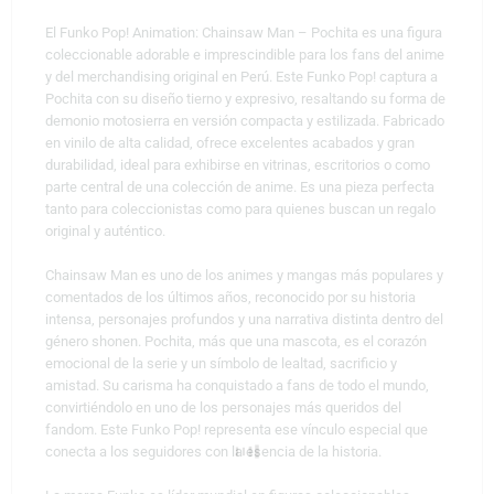
El Funko Pop! Animation: Chainsaw Man – Pochita es una figura
coleccionable adorable e imprescindible para los fans del anime
y del merchandising original en Perú. Este Funko Pop! captura a
Pochita con su diseño tierno y expresivo, resaltando su forma de
demonio motosierra en versión compacta y estilizada. Fabricado
en vinilo de alta calidad, ofrece excelentes acabados y gran
durabilidad, ideal para exhibirse en vitrinas, escritorios o como
parte central de una colección de anime. Es una pieza perfecta
tanto para coleccionistas como para quienes buscan un regalo
original y auténtico.
Chainsaw Man es uno de los animes y mangas más populares y
comentados de los últimos años, reconocido por su historia
intensa, personajes profundos y una narrativa distinta dentro del
género shonen. Pochita, más que una mascota, es el corazón
emocional de la serie y un símbolo de lealtad, sacrificio y
amistad. Su carisma ha conquistado a fans de todo el mundo,
convirtiéndolo en uno de los personajes más queridos del
fandom. Este Funko Pop! representa ese vínculo especial que
conecta a los seguidores con la esencia de la historia.