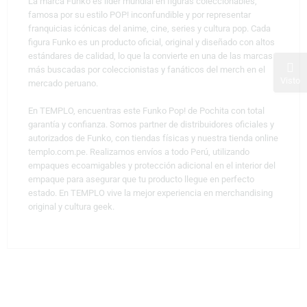
La marca Funko es líder mundial en figuras coleccionables,
famosa por su estilo POP! inconfundible y por representar
franquicias icónicas del anime, cine, series y cultura pop. Cada
figura Funko es un producto oficial, original y diseñado con altos
estándares de calidad, lo que la convierte en una de las marcas
más buscadas por coleccionistas y fanáticos del merch en el
Visto
mercado peruano.
En TEMPLO, encuentras este Funko Pop! de Pochita con total
garantía y confianza. Somos partner de distribuidores oficiales y
autorizados de Funko, con tiendas físicas y nuestra tienda online
templo.com.pe. Realizamos envíos a todo Perú, utilizando
empaques ecoamigables y protección adicional en el interior del
empaque para asegurar que tu producto llegue en perfecto
estado. En TEMPLO vive la mejor experiencia en merchandising
original y cultura geek.