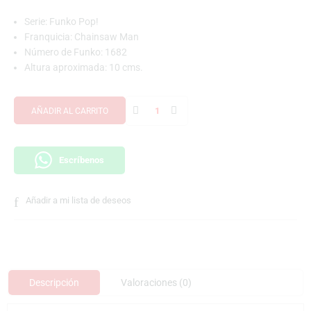
Serie: Funko Pop!
Franquicia: Chainsaw Man
Número de Funko: 1682
Altura aproximada: 10 cms.
AÑADIR AL CARRITO
Escríbenos
Añadir a mi lista de deseos
Descripción
Valoraciones (0)