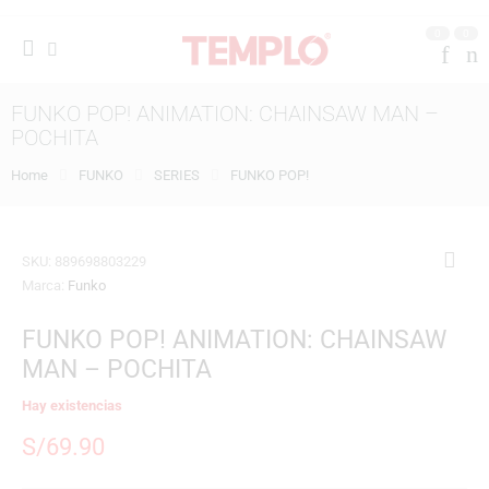
0
0
FUNKO POP! ANIMATION: CHAINSAW MAN –
POCHITA
Home
FUNKO
SERIES
FUNKO POP!
SKU:
889698803229
Marca:
Funko
FUNKO POP! ANIMATION: CHAINSAW
MAN – POCHITA
Hay existencias
S/
69.90