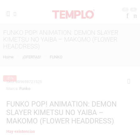
0
0
FUNKO POP! ANIMATION: DEMON SLAYER
KIMETSU NO YAIBA – MAKOMO (FLOWER
HEADDRESS)
Home
¡OFERTAS!
FUNKO
-21%
SKU:
889698721325
Marca:
Funko
FUNKO POP! ANIMATION: DEMON
SLAYER KIMETSU NO YAIBA –
MAKOMO (FLOWER HEADDRESS)
Hay existencias