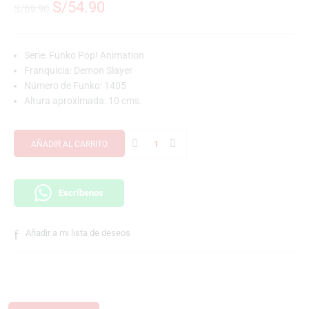
S/
54.90
S/
69.90
Serie: Funko Pop! Animation
Franquicia: Demon Slayer
Número de Funko: 1405
Altura aproximada: 10 cms.
AÑADIR AL CARRITO
Escríbenos
Añadir a mi lista de deseos