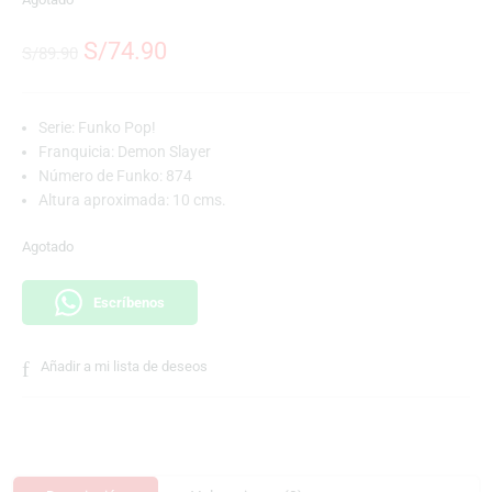
S/
74.90
S/
89.90
Serie: Funko Pop!
Franquicia: Demon Slayer
Número de Funko: 874
Altura aproximada: 10 cms.
Agotado
Escríbenos
Añadir a mi lista de deseos