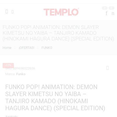
0
0
FUNKO POP! ANIMATION: DEMON SLAYER
KIMETSU NO YAIBA – TANJIRO KAMADO
(HINOKAMI HAGURA DANCE) (SPECIAL EDITION)
Home
¡OFERTAS!
FUNKO
-17%
SKU:
889698522656
Marca:
Funko
FUNKO POP! ANIMATION: DEMON
SLAYER KIMETSU NO YAIBA –
TANJIRO KAMADO (HINOKAMI
HAGURA DANCE) (SPECIAL EDITION)
Agotado