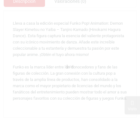
Descripción
Valoraciones (0)
Lleva a casa la edición especial Funko Pop! Animation: Demon
Slayer Kimetsu no Yaiba – Tanjiro Kamado (Hinokami Hagura
Dance). Esta figura captura la esencia del valiente protagonista
con su icónico movimiento de danza. Añade este increíble
coleccionable a tu estantería y demuestra tu pasión por este
popular anime. ¡Obtén el tuyo ahora mismo!
Funko es la marca líder entre los conocedores y fans de las
figuras de colección. La gran conexión con la cultura pop a
través de la amplia línea de productos, han consolidado a la
marca como el mayor propietario de licencias del mundo y los
fanáticos del entretenimiento pueden mostrar todo el amor a sus
personajes favoritos con su colección de figuras y juegos Funko.
Visto