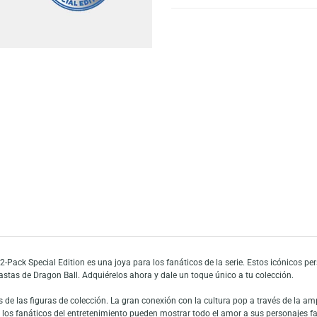
Escríbeno
Añadir a mi list