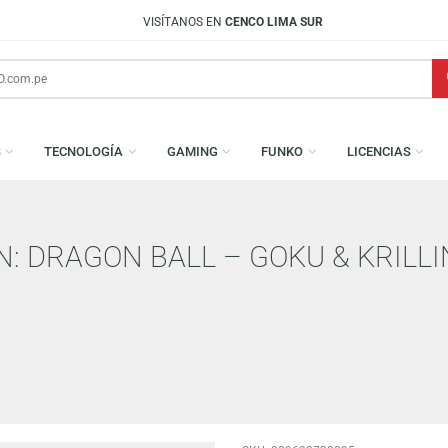
VISÍTANOS EN
CENCO LIMA SUR
AMESAS
TECNOLOGÍA
GAMING
FUNKO
L
ION: DRAGON BALL – GOKU & K