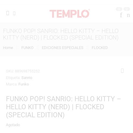
0
0
FUNKO POP! SANRIO: HELLO KITTY – HELLO
KITTY (NERD) | FLOCKED (SPECIAL EDITION)
Home
FUNKO
EDICIONES ESPECIALES
FLOCKED
SKU:
889698755252
Etiqueta:
Sanrio
Marca:
Funko
FUNKO POP! SANRIO: HELLO KITTY –
HELLO KITTY (NERD) | FLOCKED
(SPECIAL EDITION)
Agotado