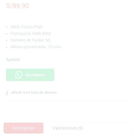
S/
89.90
Serie: Funko Pop!
Franquicia: Hello Kitty
Número de Funko: 65
Altura aproximada: 10 cms.
Agotado
Escríbenos
Añadir a mi lista de deseos
Descripción
Valoraciones (0)