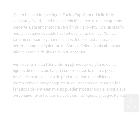
¡Descubre la adorable figura Funko Pop! Sanrio: Hello Kitty –
Hello Kitty (Nerd) Flocked, una edición especial que no querrás
perderte. Esta encantadora versión de Hello Kitty luce un diseño
nerd y un suave acabado flocked que la hace única. Con su
tamaño compacto y atención a los detalles, esta figura es
perfecta para cualquier fan de Sanrio. ¡Colecciónala ahora para
añadir un toque de diversión a tu espacio!
Funko es la marca líder entre los conocedores y fans de las
figuras de colección. La gran conexión con la cultura pop a
través de la amplia línea de productos, han consolidado a la
marca como el mayor propietario de licencias del mundo y los
fanáticos del entretenimiento pueden mostrar todo el amor a sus
personajes favoritos con su colección de figuras y juegos Funko.
Visto