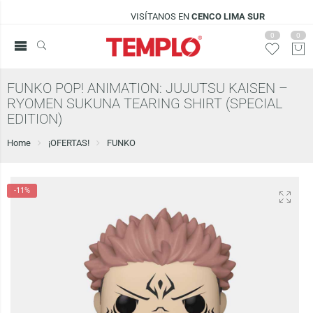
VISÍTANOS EN
CENCO LIMA SUR
0
0
FUNKO POP! ANIMATION: JUJUTSU KAISEN –
RYOMEN SUKUNA TEARING SHIRT (SPECIAL
EDITION)
Home
¡OFERTAS!
FUNKO
-11%