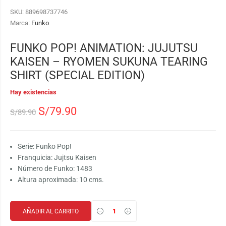
SKU:
889698737746
Marca:
Funko
FUNKO POP! ANIMATION: JUJUTSU
KAISEN – RYOMEN SUKUNA TEARING
SHIRT (SPECIAL EDITION)
Hay existencias
S/
79.90
S/
89.90
Serie: Funko Pop!
Franquicia: Jujtsu Kaisen
Número de Funko: 1483
Altura aproximada: 10 cms.
AÑADIR AL CARRITO