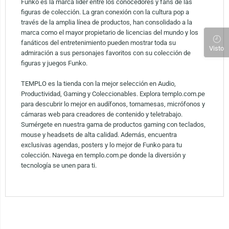
Funko es la marca líder entre los conocedores y fans de las
figuras de colección. La gran conexión con la cultura pop a
través de la amplia línea de productos, han consolidado a la
marca como el mayor propietario de licencias del mundo y los
fanáticos del entretenimiento pueden mostrar toda su
Visto
admiración a sus personajes favoritos con su colección de
figuras y juegos Funko.
TEMPLO es la tienda con la mejor selección en Audio,
Productividad, Gaming y Coleccionables. Explora templo.com.pe
para descubrir lo mejor en audífonos, tornamesas, micrófonos y
cámaras web para creadores de contenido y teletrabajo.
Sumérgete en nuestra gama de productos gaming con teclados,
mouse y headsets de alta calidad. Además, encuentra
exclusivas agendas, posters y lo mejor de Funko para tu
colección. Navega en templo.com.pe donde la diversión y
tecnología se unen para ti.