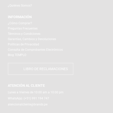
¿Quiénes Somos?
INFORMACIÓN
¿Cómo Comprar?
Preguntas Frecuentes
Términos y Condiciones
Garantías, Cambios y Devoluciones
Políticas de Privacidad
Consulta de Comprobantes Electrónicos
Blog TEMPLO
LIBRO DE RECLAMACIONES
ATENCIÓN AL CLIENTE
Lunes a Viernes de 10:00 am a 10:00 pm
WhatsApp:
(+51) 991 194 747
atencionalcliente@brands.pe