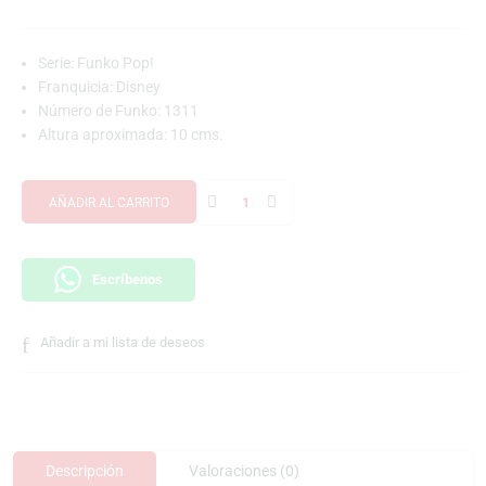
Serie: Funko Pop!
Franquicia: Disney
Número de Funko: 1311
Altura aproximada: 10 cms.
AÑADIR AL CARRITO
Escríbenos
Añadir a mi lista de deseos
Descripción
Valoraciones (0)