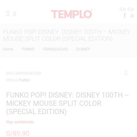
0
0
FUNKO POP! DISNEY: DISNEY 100TH – MICKEY
MOUSE SPLIT COLOR (SPECIAL EDITION)
Home
FUNKO
FRANQUICIAS
DISNEY
SKU:
889698682558
Marca:
Funko
FUNKO POP! DISNEY: DISNEY 100TH –
MICKEY MOUSE SPLIT COLOR
(SPECIAL EDITION)
Hay existencias
S/
89.90