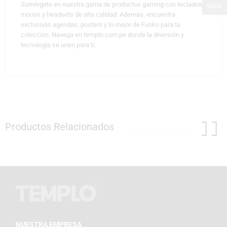
Sumérgete en nuestra gama de productos gaming con teclados,
Visto
mouse y headsets de alta calidad. Además, encuentra
exclusivas agendas, posters y lo mejor de Funko para tu
colección. Navega en templo.com.pe donde la diversión y
tecnología se unen para ti.
Productos Relacionados
NUESTRA EMPRESA