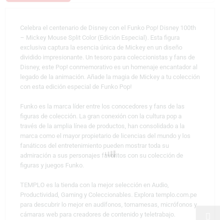
Celebra el centenario de Disney con el Funko Pop! Disney 100th
– Mickey Mouse Split Color (Edición Especial). Esta figura
exclusiva captura la esencia única de Mickey en un diseño
dividido impresionante. Un tesoro para coleccionistas y fans de
Disney, este Pop! conmemorativo es un homenaje encantador al
legado de la animación. Añade la magia de Mickey a tu colección
con esta edición especial de Funko Pop!
Funko es la marca líder entre los conocedores y fans de las
figuras de colección. La gran conexión con la cultura pop a
través de la amplia línea de productos, han consolidado a la
marca como el mayor propietario de licencias del mundo y los
fanáticos del entretenimiento pueden mostrar toda su
admiración a sus personajes favoritos con su colección de
figuras y juegos Funko.
TEMPLO es la tienda con la mejor selección en Audio,
Productividad, Gaming y Coleccionables. Explora templo.com.pe
para descubrir lo mejor en audífonos, tornamesas, micrófonos y
cámaras web para creadores de contenido y teletrabajo.