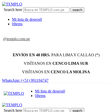
Search here
Mi lista de deseos
0
0
Items
@templo.com.pe
ENVÍOS EN 48 HRS.
PARA LIMA Y CALLAO (*)
VISÍTANOS EN
CENCO LIMA SUR
VISÍTANOS EN
CENCO LA MOLINA
WhatsApp: (+51) 991194747
Mi lista de deseos
0
0
Items
Search here