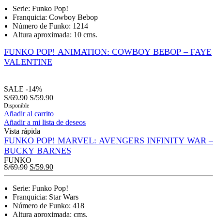
Serie: Funko Pop!
Franquicia: Cowboy Bebop
Número de Funko: 1214
Altura aproximada: 10 cms.
FUNKO POP! ANIMATION: COWBOY BEBOP – FAYE
VALENTINE
SALE
-14%
S/
69.90
S/
59.90
Disponible
Añadir al carrito
Añadir a mi lista de deseos
Vista rápida
FUNKO POP! MARVEL: AVENGERS INFINITY WAR –
BUCKY BARNES
FUNKO
S/
69.90
S/
59.90
Serie: Funko Pop!
Franquicia: Star Wars
Número de Funko: 418
Altura aproximada: cms.