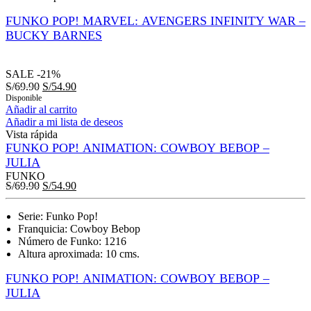
FUNKO POP! MARVEL: AVENGERS INFINITY WAR –
BUCKY BARNES
SALE
-21%
S/
69.90
S/
54.90
Disponible
Añadir al carrito
Añadir a mi lista de deseos
Vista rápida
FUNKO POP! ANIMATION: COWBOY BEBOP –
JULIA
FUNKO
S/
69.90
S/
54.90
Serie: Funko Pop!
Franquicia: Cowboy Bebop
Número de Funko: 1216
Altura aproximada: 10 cms.
FUNKO POP! ANIMATION: COWBOY BEBOP –
JULIA