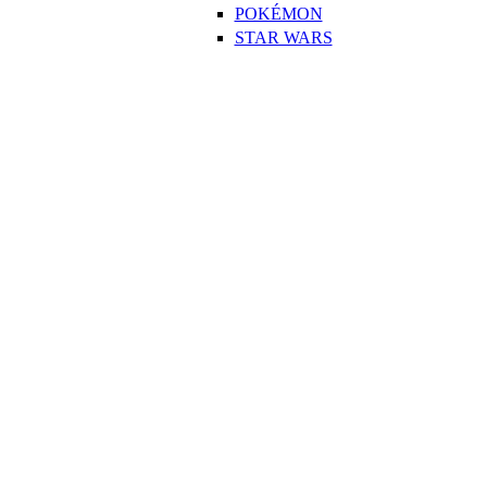
POKÉMON
STAR WARS