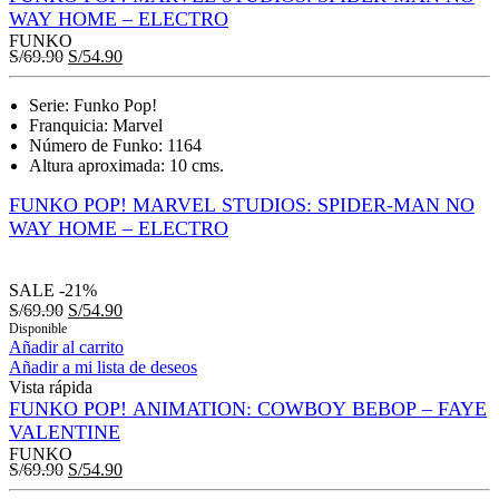
WAY HOME – ELECTRO
FUNKO
S/
69.90
S/
54.90
Serie: Funko Pop!
Franquicia: Marvel
Número de Funko: 1164
Altura aproximada: 10 cms.
FUNKO POP! MARVEL STUDIOS: SPIDER-MAN NO
WAY HOME – ELECTRO
SALE
-21%
S/
69.90
S/
54.90
Disponible
Añadir al carrito
Añadir a mi lista de deseos
Vista rápida
FUNKO POP! ANIMATION: COWBOY BEBOP – FAYE
VALENTINE
FUNKO
S/
69.90
S/
54.90