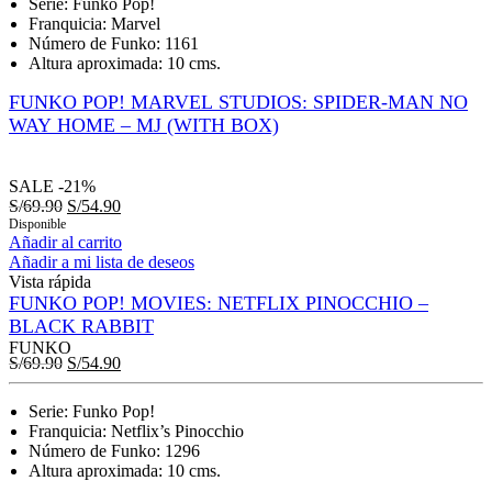
Serie: Funko Pop!
Franquicia: Marvel
Número de Funko: 1161
Altura aproximada: 10 cms.
FUNKO POP! MARVEL STUDIOS: SPIDER-MAN NO
WAY HOME – MJ (WITH BOX)
SALE
-21%
S/
69.90
S/
54.90
Disponible
Añadir al carrito
Añadir a mi lista de deseos
Vista rápida
FUNKO POP! MOVIES: NETFLIX PINOCCHIO –
BLACK RABBIT
FUNKO
S/
69.90
S/
54.90
Serie: Funko Pop!
Franquicia: Netflix’s Pinocchio
Número de Funko: 1296
Altura aproximada: 10 cms.