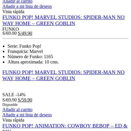
Añadir al carrito
Añadir a mi lista de deseos
Vista rápida
FUNKO POP! MARVEL STUDIOS: SPIDER-MAN NO
WAY HOME – GREEN GOBLIN
FUNKO
S/
69.90
S/
49.90
Serie: Funko Pop!
Franquicia: Marvel
Número de Funko: 1165
Altura aproximada: 10 cms.
FUNKO POP! MARVEL STUDIOS: SPIDER-MAN NO
WAY HOME – GREEN GOBLIN
SALE
-14%
S/
69.90
S/
59.90
Disponible
Añadir al carrito
Añadir a mi lista de deseos
Vista rápida
FUNKO POP! ANIMATION: COWBOY BEBOP – ED &