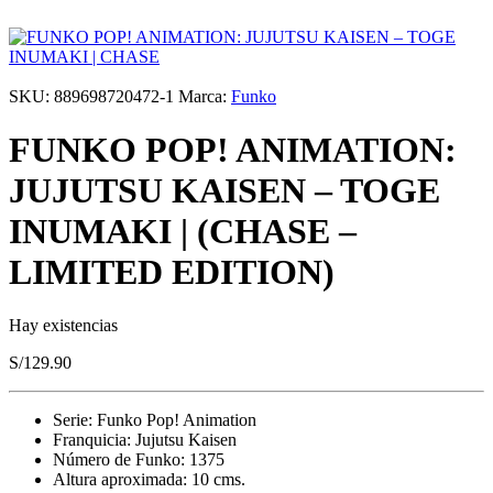
SKU:
889698720472-1
Marca:
Funko
FUNKO POP! ANIMATION:
JUJUTSU KAISEN – TOGE
INUMAKI | (CHASE –
LIMITED EDITION)
Hay existencias
S/
129.90
Serie: Funko Pop! Animation
Franquicia: Jujutsu Kaisen
Número de Funko: 1375
Altura aproximada: 10 cms.