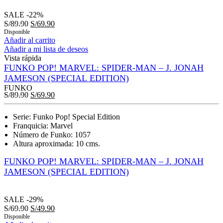
SALE
-22%
S/
89.90
S/
69.90
Disponible
Añadir al carrito
Añadir a mi lista de deseos
Vista rápida
FUNKO POP! MARVEL: SPIDER-MAN – J. JONAH
JAMESON (SPECIAL EDITION)
FUNKO
S/
89.90
S/
69.90
Serie: Funko Pop! Special Edition
Franquicia: Marvel
Número de Funko: 1057
Altura aproximada: 10 cms.
FUNKO POP! MARVEL: SPIDER-MAN – J. JONAH
JAMESON (SPECIAL EDITION)
SALE
-29%
S/
69.90
S/
49.90
Disponible