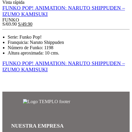
Vista rápida
FUNKO POP! ANIMATION: NARUTO SHIPPUDEN –
IZUMO KAMISUKI
FUNKO
S/
69.90
S/
49.90
Serie: Funko Pop!
Franquicia: Naruto Shippuden
Número de Funko: 1198
Altura aproximada: 10 cms.
FUNKO POP! ANIMATION: NARUTO SHIPPUDEN –
IZUMO KAMISUKI
NUESTRA EMPRESA