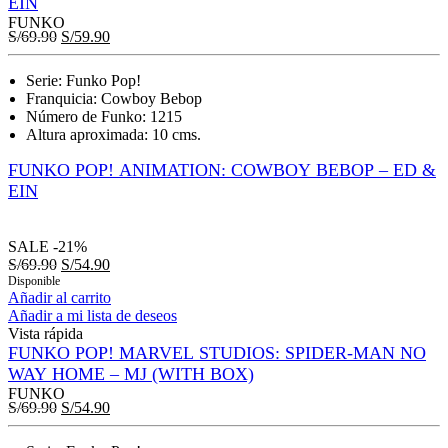
EIN
FUNKO
S/
69.90
S/
59.90
Serie: Funko Pop!
Franquicia: Cowboy Bebop
Número de Funko: 1215
Altura aproximada: 10 cms.
FUNKO POP! ANIMATION: COWBOY BEBOP – ED &
EIN
SALE
-21%
S/
69.90
S/
54.90
Disponible
Añadir al carrito
Añadir a mi lista de deseos
Vista rápida
FUNKO POP! MARVEL STUDIOS: SPIDER-MAN NO
WAY HOME – MJ (WITH BOX)
FUNKO
S/
69.90
S/
54.90