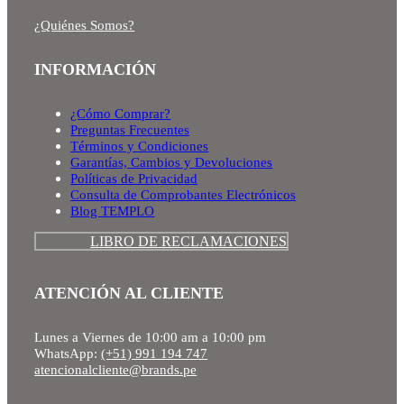
¿Quiénes Somos?
INFORMACIÓN
¿Cómo Comprar?
Preguntas Frecuentes
Términos y Condiciones
Garantías, Cambios y Devoluciones
Políticas de Privacidad
Consulta de Comprobantes Electrónicos
Blog TEMPLO
LIBRO DE RECLAMACIONES
ATENCIÓN AL CLIENTE
Lunes a Viernes de 10:00 am a 10:00 pm
WhatsApp:
(+51) 991 194 747
atencionalcliente@brands.pe