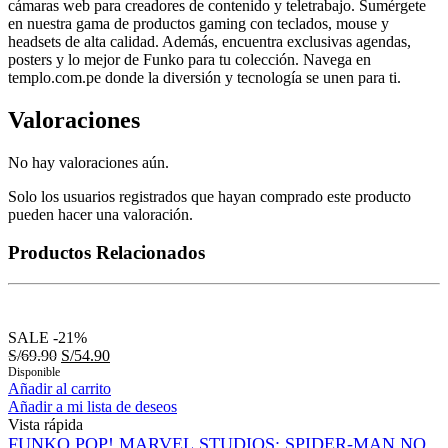
cámaras web para creadores de contenido y teletrabajo. Sumérgete
en nuestra gama de productos gaming con teclados, mouse y
headsets de alta calidad. Además, encuentra exclusivas agendas,
posters y lo mejor de Funko para tu colección. Navega en
templo.com.pe donde la diversión y tecnología se unen para ti.
Valoraciones
No hay valoraciones aún.
Solo los usuarios registrados que hayan comprado este producto
pueden hacer una valoración.
Productos Relacionados
SALE
-21%
S/
69.90
S/
54.90
Disponible
Añadir al carrito
Añadir a mi lista de deseos
Vista rápida
FUNKO POP! MARVEL STUDIOS: SPIDER-MAN NO