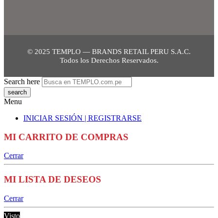
© 2025 TEMPLO — BRANDS RETAIL PERU S.A.C.
Todos los Derechos Reservados.
Search here
Menu
INICIAR SESIÓN | REGISTRARSE
MI CARRITO DE COMPRAS
Cerrar
MI LISTA DE DESEOS
Cerrar
Visto