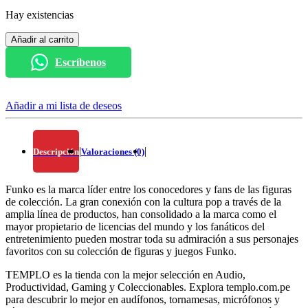
Hay existencias
Añadir al carrito
Escríbenos
Añadir a mi lista de deseos
|
|
Descripción
Valoraciones (0)
Funko es la marca líder entre los conocedores y fans de las figuras
de colección. La gran conexión con la cultura pop a través de la
amplia línea de productos, han consolidado a la marca como el
mayor propietario de licencias del mundo y los fanáticos del
entretenimiento pueden mostrar toda su admiración a sus personajes
favoritos con su colección de figuras y juegos Funko.
TEMPLO es la tienda con la mejor selección en Audio,
Productividad, Gaming y Coleccionables. Explora templo.com.pe
para descubrir lo mejor en audífonos, tornamesas, micrófonos y