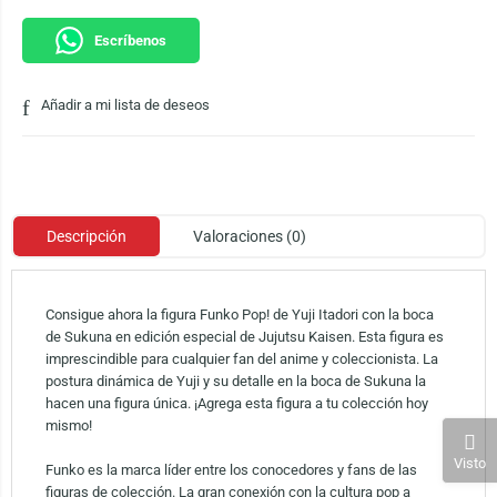
Escríbenos
Añadir a mi lista de deseos
Descripción
Valoraciones (0)
Consigue ahora la figura Funko Pop! de Yuji Itadori con la boca
de Sukuna en edición especial de Jujutsu Kaisen. Esta figura es
imprescindible para cualquier fan del anime y coleccionista. La
postura dinámica de Yuji y su detalle en la boca de Sukuna la
hacen una figura única. ¡Agrega esta figura a tu colección hoy
mismo!
Visto
Funko es la marca líder entre los conocedores y fans de las
figuras de colección. La gran conexión con la cultura pop a