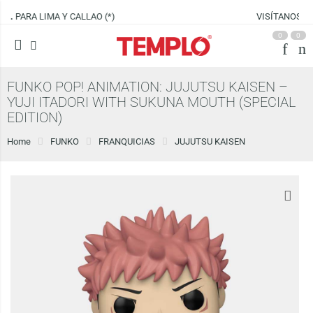
VISÍTANOS EN
CENCO LIMA SUR
0
0
FUNKO POP! ANIMATION: JUJUTSU KAISEN –
YUJI ITADORI WITH SUKUNA MOUTH (SPECIAL
EDITION)
Home
FUNKO
FRANQUICIAS
JUJUTSU KAISEN