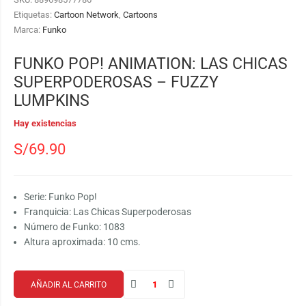
Etiquetas:
Cartoon Network
,
Cartoons
Marca:
Funko
FUNKO POP! ANIMATION: LAS CHICAS
SUPERPODEROSAS – FUZZY
LUMPKINS
Hay existencias
S/
69.90
Serie: Funko Pop!
Franquicia: Las Chicas Superpoderosas
Número de Funko: 1083
Altura aproximada: 10 cms.
AÑADIR AL CARRITO