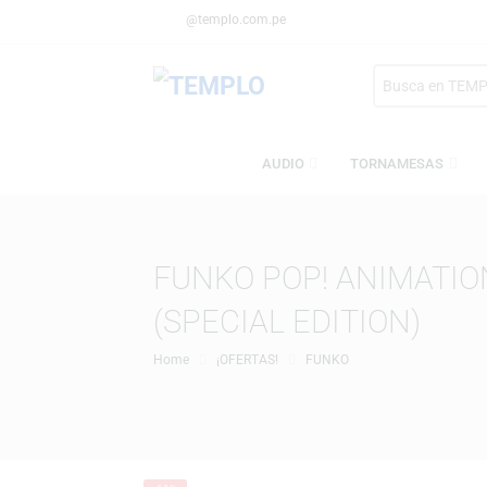
@templo.com.pe
Search
here
AUDIO
TORNAMESA
FUNKO POP! ANIMA
(SPECIAL EDITION)
Home
¡OFERTAS!
FUNKO