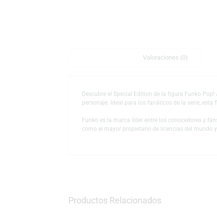
Descripción
Valoraciones (0)
Descubre el Special Edition de la figura F
personaje. Ideal para los fanáticos de la se
Funko es la marca líder entre los conocedor
como el mayor propietario de licencias del