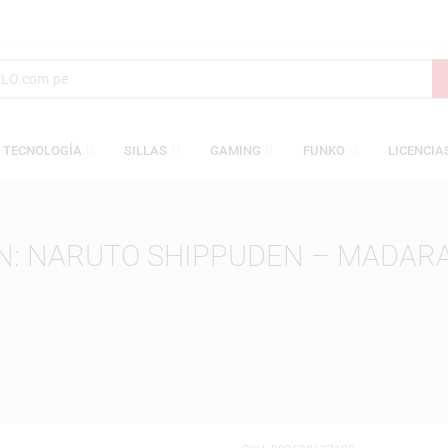
S
TECNOLOGÍA
SILLAS
GAMING
FUNKO
TION: NARUTO SHIPPUDEN – 