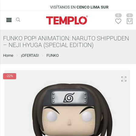
VISÍTANOS EN
CENCO LIMA SUR
0
0
FUNKO POP! ANIMATION: NARUTO SHIPPUDEN
– NEJI HYUGA (SPECIAL EDITION)
Home
¡OFERTAS!
FUNKO
-22%