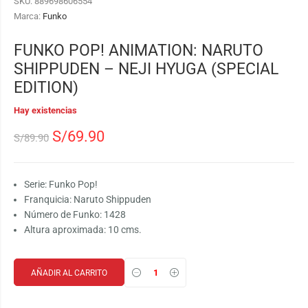
SKU:
889698606554
Marca:
Funko
FUNKO POP! ANIMATION: NARUTO
SHIPPUDEN – NEJI HYUGA (SPECIAL
EDITION)
Hay existencias
S/
69.90
S/
89.90
Serie: Funko Pop!
Franquicia: Naruto Shippuden
Número de Funko: 1428
Altura aproximada: 10 cms.
AÑADIR AL CARRITO