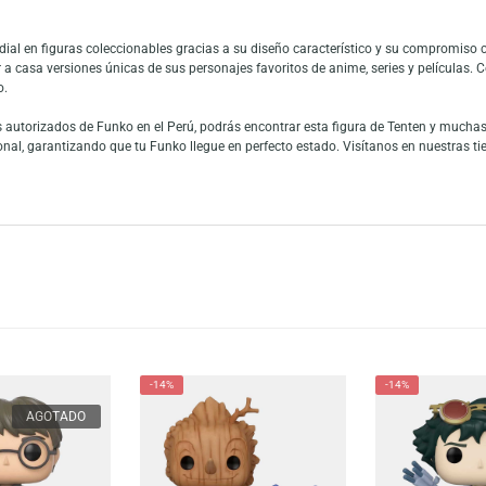
ion: Naruto Shippuden es una figura imprescindible para los fanáticos del 
stilo único de Tenten, con su característico peinado en moños y su atuendo
delidad al personaje, convirtiéndose en una pieza ideal para exhibir junto 
en es una kunoichi talentosa del Clan de Armas, reconocida por su domini
és de pergaminos sellados la convierte en una combatiente versátil y estrat
as y momentos icónicos que marcaron su participación en la serie. Es una f
er mundial en figuras coleccionables gracias a su diseño característico
 fans llevar a casa versiones únicas de sus personajes favoritos de anime, se
o moderno.
tribuidores autorizados de Funko en el Perú, podrás encontrar esta figura 
r adicional, garantizando que tu Funko llegue en perfecto estado. Visítano