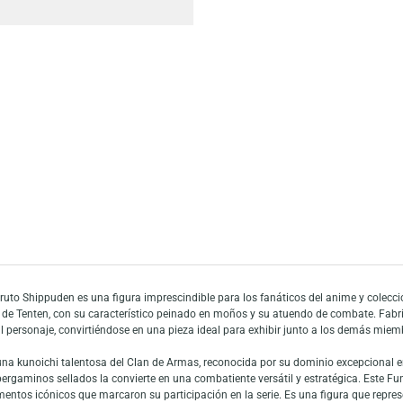
Escríbeno
Añadir a mi list