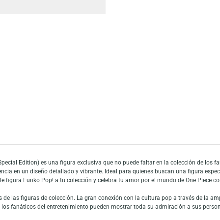
Añadir a mi list