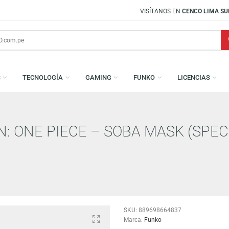
VISÍTANOS EN
CENCO LIMA SUR
AMESAS
TECNOLOGÍA
GAMING
FUNKO
L
ION: ONE PIECE – SOBA MASK 
CE