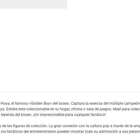
Añadir a mi list