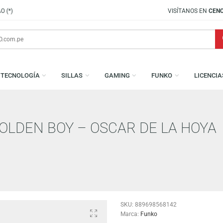
VISÍTANOS EN
CENCO LIMA SUR
S
TECNOLOGÍA
SILLAS
GAMING
FUNKO
G: GOLDEN BOY – OSCAR DE LA