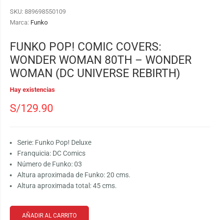
SKU:
889698550109
Marca:
Funko
FUNKO POP! COMIC COVERS:
WONDER WOMAN 80TH – WONDER
WOMAN (DC UNIVERSE REBIRTH)
Hay existencias
S/
129.90
Serie: Funko Pop! Deluxe
Franquicia: DC Comics
Número de Funko: 03
Altura aproximada de Funko: 20 cms.
Altura aproximada total: 45 cms.
AÑADIR AL CARRITO