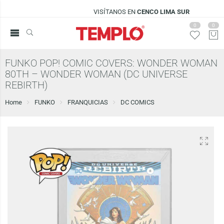
VISÍTANOS EN
CENCO LIMA SUR
0
0
FUNKO POP! COMIC COVERS: WONDER WOMAN
80TH – WONDER WOMAN (DC UNIVERSE
REBIRTH)
Home
FUNKO
FRANQUICIAS
DC COMICS