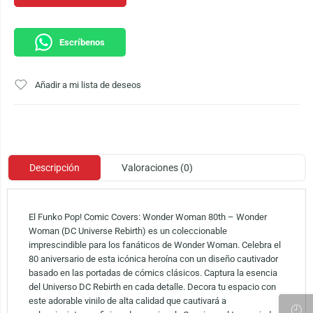
Escríbenos
Añadir a mi lista de deseos
Descripción
Valoraciones (0)
El Funko Pop! Comic Covers: Wonder Woman 80th – Wonder
Woman (DC Universe Rebirth) es un coleccionable
imprescindible para los fanáticos de Wonder Woman. Celebra el
80 aniversario de esta icónica heroína con un diseño cautivador
basado en las portadas de cómics clásicos. Captura la esencia
del Universo DC Rebirth en cada detalle. Decora tu espacio con
este adorable vinilo de alta calidad que cautivará a