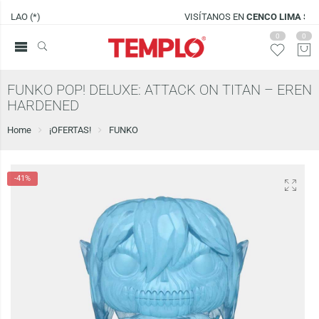
VISÍTANOS EN
CENCO LIMA SUR
0
0
FUNKO POP! DELUXE: ATTACK ON TITAN – EREN
HARDENED
Home
¡OFERTAS!
FUNKO
-41%