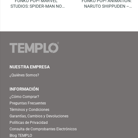
FUNKO POP! MARVEL
FUNKO POP! ANIMATION:
STUDIOS: SPIDER-MAN NO
NARUTO SHIPPUDEN –
WAY HOME – GREEN GOBLIN
NARUTO
NUESTRA EMPRESA
¿Quiénes Somos?
INFORMACIÓN
¿Cómo Comprar?
Preguntas Frecuentes
Términos y Condiciones
Garantías, Cambios y Devoluciones
Políticas de Privacidad
Consulta de Comprobantes Electrónicos
Blog TEMPLO