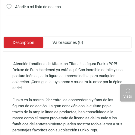
Añadir a mi lista de deseos
Descripción
Valoraciones (0)
¡Atención fanáticos de Attack on Titans! La figura Funko POP!
Deluxe de Eren Hardened ya está aquí. Con increíble detalle y una
postura icónica, esta figura es imprescindible para cualquier
colección. ¡Consigue la tuya ahora y muestra tu amor por la épica
serie!
Visto
Funko es la marca líder entre los conocedores y fans de las
figuras de colección. La gran conexión con la cultura pop a
través de la amplia línea de productos, han consolidado a la
marca como el mayor propietario de licencias del mundo y los
fanáticos del entretenimiento pueden mostrar todo el amor a sus
personajes favoritos con su colección Funko Pop!.