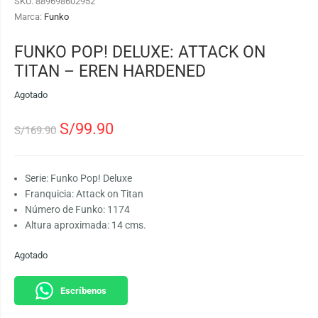
SKU:
889698602952
Marca:
Funko
FUNKO POP! DELUXE: ATTACK ON
TITAN – EREN HARDENED
Agotado
S/
99.90
S/
169.90
Serie: Funko Pop! Deluxe
Franquicia: Attack on Titan
Número de Funko: 1174
Altura aproximada: 14 cms.
Agotado
Escríbenos