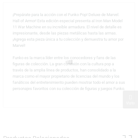
¡Prepárate para la acción con el Funko Pop! Deluxe de Marvel:
Hall of Armor! Esta edición especial presenta al Iron Man Model
11 War Machine en su increíble armadura. El nivel de detalle es
impresionante, desde las piezas metálicas hasta las armas.
¡Agrega esta pieza única a tu colección y demuestra tu amor por
Marvel!
Funko es la marca líder entre los conocedores y fans de las
figuras de colección. La gran conexión con la cultura pop a
través de la amplia línea de productos, han consolidado a la
marca como el mayor propietario de licencias del mundo y los
fanáticos del entretenimiento pueden mostrar todo el amor a sus
personajes favoritos con su colección de figuras y juegos Funko.
Visto