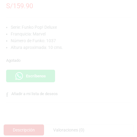
S/
159.90
Serie: Funko Pop! Deluxe
Franquicia: Marvel
Número de Funko: 1037
Altura aproximada: 10 cms.
Agotado
Escríbenos
Añadir a mi lista de deseos
Descripción
Valoraciones (0)