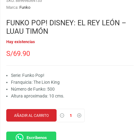
SKU:
889698364133
Marca:
Funko
FUNKO POP! DISNEY: EL REY LEÓN –
LUAU TIMÓN
Hay existencias
S/
69.90
Serie: Funko Pop!
Franquicia: The Lion King
Número de Funko: 500
Altura aproximada: 10 cms.
AÑADIR AL CARRITO
Escríbenos