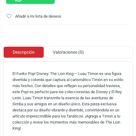
Añadir a mi lista de deseos
Descripción
Valoraciones (0)
El Funko Pop! Disney: The Lion King – Luau Timon es una figura
divertida y colorida que captura al carismático Timón en su estilo
más festivo. Con detalles que reflejan su personalidad traviesa,
este Pop! es perfecto para los coleccionistas de Disney y El Rey
León. Luau Timon transmite la esencia de las aventuras de
Simba y sus amigos en un diseño único. Esta pieza exclusiva
destaca por su diseño vibrante y divertido, convirtiéndola en un
artículo imprescindible para los fanáticos. ¡Agrega a Timon a tu
colección y revive los momentos más memorables de The Lion
King!