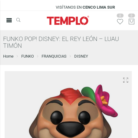
VISÍTANOS EN
CENCO LIMA SUR
0
0
FUNKO POP! DISNEY: EL REY LEÓN – LUAU
TIMÓN
Home
FUNKO
FRANQUICIAS
DISNEY