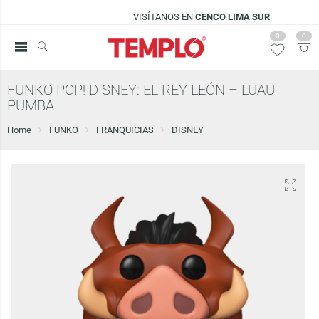
VISÍTANOS EN
CENCO LIMA SUR
0
0
FUNKO POP! DISNEY: EL REY LEÓN – LUAU
PUMBA
Home
FUNKO
FRANQUICIAS
DISNEY