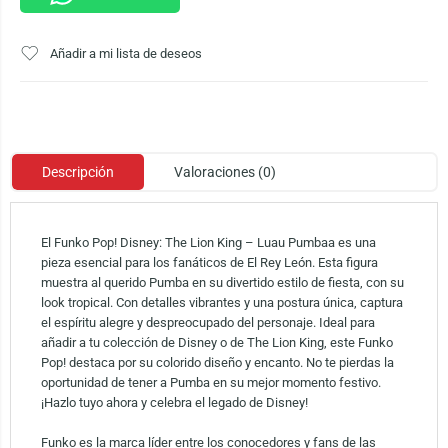
Añadir a mi lista de deseos
Descripción
Valoraciones (0)
El Funko Pop! Disney: The Lion King – Luau Pumbaa es una
pieza esencial para los fanáticos de El Rey León. Esta figura
muestra al querido Pumba en su divertido estilo de fiesta, con su
look tropical. Con detalles vibrantes y una postura única, captura
el espíritu alegre y despreocupado del personaje. Ideal para
añadir a tu colección de Disney o de The Lion King, este Funko
Pop! destaca por su colorido diseño y encanto. No te pierdas la
oportunidad de tener a Pumba en su mejor momento festivo.
¡Hazlo tuyo ahora y celebra el legado de Disney!
Funko es la marca líder entre los conocedores y fans de las