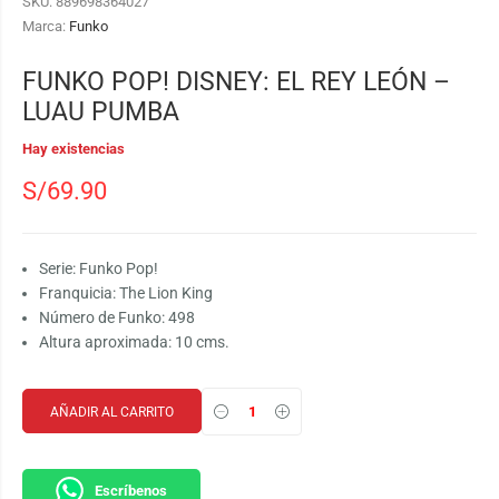
SKU:
889698364027
Marca:
Funko
FUNKO POP! DISNEY: EL REY LEÓN –
LUAU PUMBA
Hay existencias
S/
69.90
Serie: Funko Pop!
Franquicia: The Lion King
Número de Funko: 498
Altura aproximada: 10 cms.
AÑADIR AL CARRITO
Escríbenos