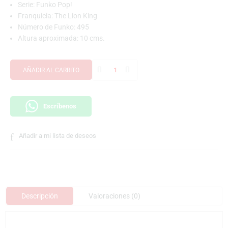
Serie: Funko Pop!
Franquicia: The Lion King
Número de Funko: 495
Altura aproximada: 10 cms.
AÑADIR AL CARRITO
Escríbenos
Añadir a mi lista de deseos
Descripción
Valoraciones (0)