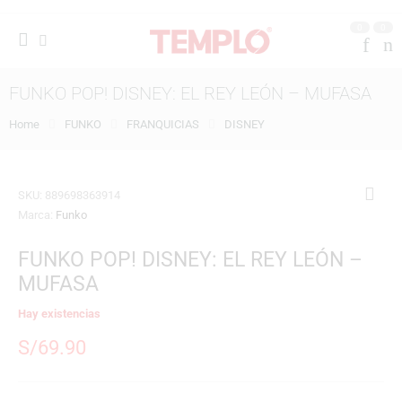
0
0
FUNKO POP! DISNEY: EL REY LEÓN – MUFASA
Home
FUNKO
FRANQUICIAS
DISNEY
SKU:
889698363914
Marca:
Funko
FUNKO POP! DISNEY: EL REY LEÓN –
MUFASA
Hay existencias
S/
69.90