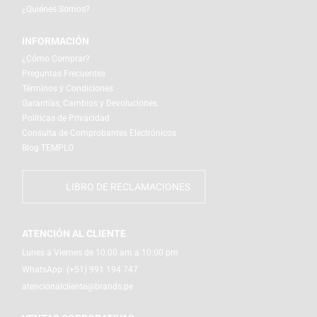
¿Quiénes Somos?
INFORMACIÓN
¿Cómo Comprar?
Preguntas Frecuentes
Términos y Condiciones
Garantías, Cambios y Devoluciones
Políticas de Privacidad
Consulta de Comprobantes Electrónicos
Blog TEMPLO
LIBRO DE RECLAMACIONES
ATENCIÓN AL CLIENTE
Lunes a Viernes de 10:00 am a 10:00 pm
WhatsApp:
(+51) 991 194 747
atencionalcliente@brands.pe