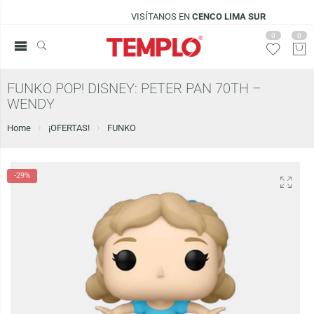
VISÍTANOS EN
CENCO LIMA SUR
0
0
FUNKO POP! DISNEY: PETER PAN 70TH –
WENDY
Home
¡OFERTAS!
FUNKO
-29%