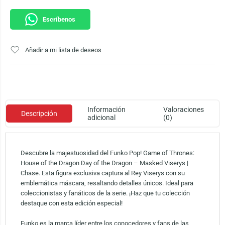
Escríbenos
Añadir a mi lista de deseos
Información
Valoraciones
Descripción
adicional
(0)
Descubre la majestuosidad del Funko Pop! Game of Thrones:
House of the Dragon Day of the Dragon – Masked Viserys |
Chase. Esta figura exclusiva captura al Rey Viserys con su
emblemática máscara, resaltando detalles únicos. Ideal para
coleccionistas y fanáticos de la serie. ¡Haz que tu colección
destaque con esta edición especial!
Funko es la marca líder entre los conocedores y fans de las