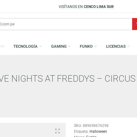
VISÍTANOS EN
CENCO LIMA SUR
AMESAS
TECNOLOGÍA
GAMING
FUNKO
L
 FIVE NIGHTS AT FREDDYS – 