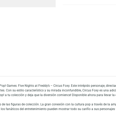
Escríbeno
Añadir a mi list