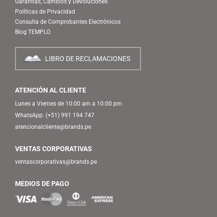
Garantías, Cambios y Devoluciones
Políticas de Privacidad
Consulta de Comprobantes Electrónicos
Blog TEMPLO
LIBRO DE RECLAMACIONES
ATENCIÓN AL CLIENTE
Lunes a Viernes de 10:00 am a 10:00 pm
WhatsApp:
(+51) 991 194 747
atencionalcliente@brands.pe
VENTAS CORPORATIVAS
ventascorporativas@brands.pe
MEDIOS DE PAGO