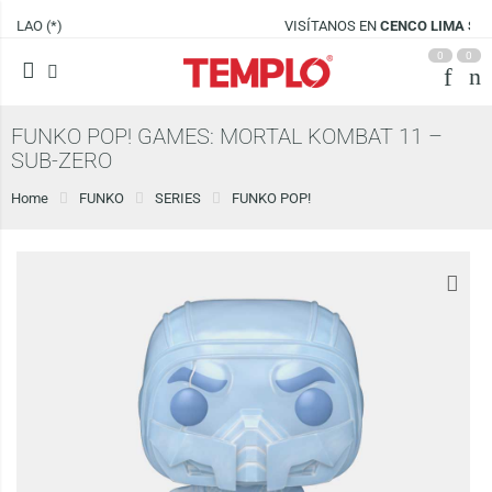
VISÍTANOS EN
CENCO LIMA SUR
0
0
FUNKO POP! GAMES: MORTAL KOMBAT 11 –
SUB-ZERO
Home
FUNKO
SERIES
FUNKO POP!