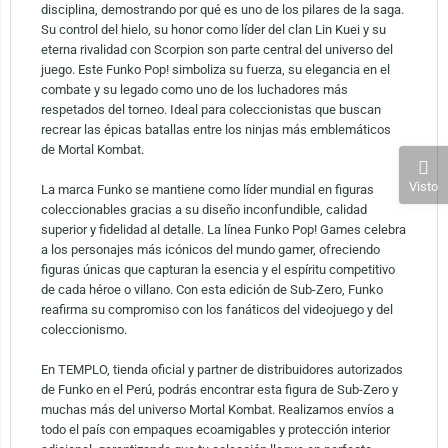
disciplina, demostrando por qué es uno de los pilares de la saga.
Su control del hielo, su honor como líder del clan Lin Kuei y su
eterna rivalidad con Scorpion son parte central del universo del
juego. Este Funko Pop! simboliza su fuerza, su elegancia en el
combate y su legado como uno de los luchadores más
respetados del torneo. Ideal para coleccionistas que buscan
recrear las épicas batallas entre los ninjas más emblemáticos
de Mortal Kombat.
Visto
La marca Funko se mantiene como líder mundial en figuras
coleccionables gracias a su diseño inconfundible, calidad
superior y fidelidad al detalle. La línea Funko Pop! Games celebra
a los personajes más icónicos del mundo gamer, ofreciendo
figuras únicas que capturan la esencia y el espíritu competitivo
de cada héroe o villano. Con esta edición de Sub-Zero, Funko
reafirma su compromiso con los fanáticos del videojuego y del
coleccionismo.
En TEMPLO, tienda oficial y partner de distribuidores autorizados
de Funko en el Perú, podrás encontrar esta figura de Sub-Zero y
muchas más del universo Mortal Kombat. Realizamos envíos a
todo el país con empaques ecoamigables y protección interior