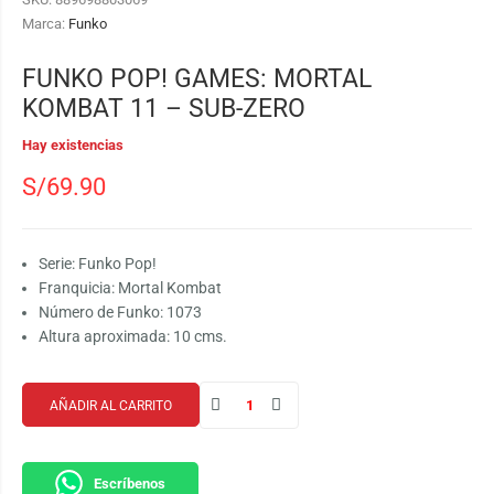
Marca:
Funko
FUNKO POP! GAMES: MORTAL
KOMBAT 11 – SUB-ZERO
Hay existencias
S/
69.90
Serie: Funko Pop!
Franquicia: Mortal Kombat
Número de Funko: 1073
Altura aproximada: 10 cms.
AÑADIR AL CARRITO
Escríbenos