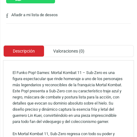
Añadir a mi lista de deseos
Descripción
Valoraciones (0)
El Funko Pop! Games: Mortal Kombat 11 – Sub-Zero es una
figura espectacular que rinde homenaje a uno de los personajes
más legendarios y reconocibles de la franquicia Mortal Kombat.
Este Pop! presenta a Sub-Zero con su característico traje azul y
negro, máscara de combate y postura lista para la acción, con
detalles que evocan su dominio absoluto sobre el hielo. Su
diseño preciso y dinámico captura la esencia fría y letal del
guerrero Lin Kuei, convirtiéndolo en una pieza imprescindible
para todo fan del videojuego y del coleccionismo gamer.
En Mortal Kombat 11, Sub-Zero regresa con todo su poder y