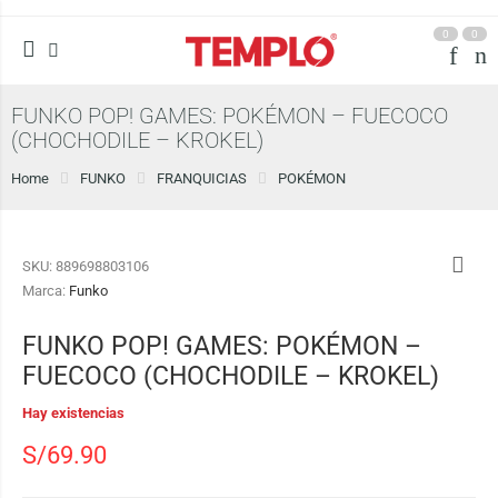
0
0
FUNKO POP! GAMES: POKÉMON – FUECOCO
(CHOCHODILE – KROKEL)
Home
FUNKO
FRANQUICIAS
POKÉMON
SKU:
889698803106
Marca:
Funko
FUNKO POP! GAMES: POKÉMON –
FUECOCO (CHOCHODILE – KROKEL)
Hay existencias
S/
69.90