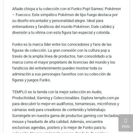
Añade chispa a tu colección con el Funko Pop! Games: Pokémon
– Fuecoco. Este simpático Pokémon de tipo fuego destaca por
su diseño encantador y personalidad alegre. Ideal para
entrenadores y fanáticos del mundo Pokémon. Dale calidez y
diversión a tu vitrina con esta figura tan especial y colorida.
Funko es la marca líder entre los conocedores y fans de las
figuras de colección. La gran conexión con la cultura pop a
través de la amplia línea de productos, han consolidado a la
marca como el mayor propietario de licencias del mundo y los
fanáticos del entretenimiento pueden mostrar toda su
admiración a sus personajes favoritos con su colección de
figuras y juegos Funko.
TEMPLO es la tienda con la mejor selección en Audio,
Productividad, Gaming y Coleccionables. Explora templo.com.pe
para descubrir lo mejor en audífonos, tornamesas, micrófonos y
cámaras web para creadores de contenido y teletrabajo.
Sumérgete en nuestra gama de productos gaming con teclados,
mouse y headsets de alta calidad. Además, encuentra
Visto
exclusivas agendas, posters y lo mejor de Funko para tu