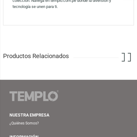
colección. Navega en templo.com.pe donde la diversión y
tecnología se unen para ti.
Productos Relacionados
NUESTRA EMPRESA
¿Quiénes Somos?
INFORMACIÓN