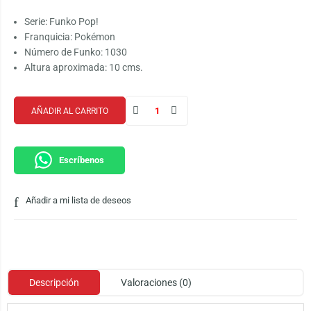
Serie: Funko Pop!
Franquicia: Pokémon
Número de Funko: 1030
Altura aproximada: 10 cms.
AÑADIR AL CARRITO
Escríbenos
Añadir a mi lista de deseos
Descripción
Valoraciones (0)