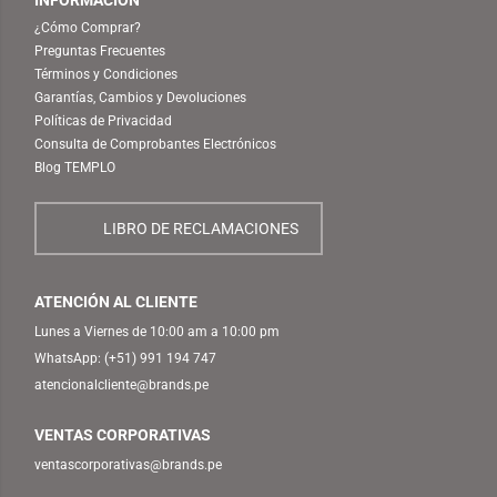
¿Cómo Comprar?
Preguntas Frecuentes
Términos y Condiciones
Garantías, Cambios y Devoluciones
Políticas de Privacidad
Consulta de Comprobantes Electrónicos
Blog TEMPLO
LIBRO DE RECLAMACIONES
ATENCIÓN AL CLIENTE
Lunes a Viernes de 10:00 am a 10:00 pm
WhatsApp:
(+51) 991 194 747
atencionalcliente@brands.pe
VENTAS CORPORATIVAS
ventascorporativas@brands.pe