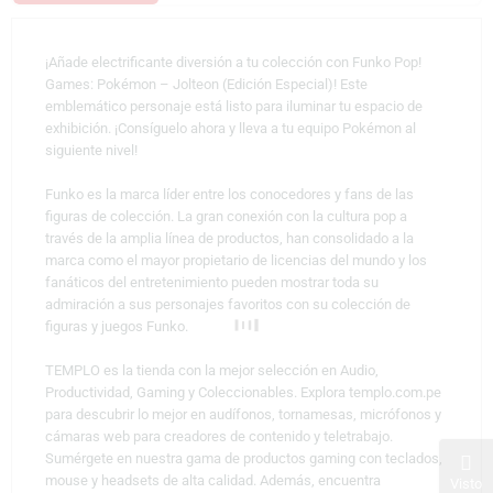
¡Añade electrificante diversión a tu colección con Funko Pop!
Games: Pokémon – Jolteon (Edición Especial)! Este
emblemático personaje está listo para iluminar tu espacio de
exhibición. ¡Consíguelo ahora y lleva a tu equipo Pokémon al
siguiente nivel!
Funko es la marca líder entre los conocedores y fans de las
figuras de colección. La gran conexión con la cultura pop a
través de la amplia línea de productos, han consolidado a la
marca como el mayor propietario de licencias del mundo y los
fanáticos del entretenimiento pueden mostrar toda su
admiración a sus personajes favoritos con su colección de
figuras y juegos Funko.
TEMPLO es la tienda con la mejor selección en Audio,
Productividad, Gaming y Coleccionables. Explora templo.com.pe
para descubrir lo mejor en audífonos, tornamesas, micrófonos y
cámaras web para creadores de contenido y teletrabajo.
Sumérgete en nuestra gama de productos gaming con teclados,
mouse y headsets de alta calidad. Además, encuentra
Visto