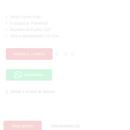
Serie: Funko Pop!
Franquicia: Pokémon
Número de Funko: 628
Altura aproximada: 10 cms.
AÑADIR AL CARRITO
Escríbenos
Añadir a mi lista de deseos
Descripción
Valoraciones (0)