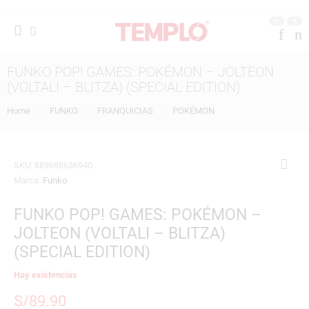
0
0
FUNKO POP! GAMES: POKÉMON – JOLTEON
(VOLTALI – BLITZA) (SPECIAL EDITION)
Home
FUNKO
FRANQUICIAS
POKÉMON
SKU:
889698636940
Marca:
Funko
FUNKO POP! GAMES: POKÉMON –
JOLTEON (VOLTALI – BLITZA)
(SPECIAL EDITION)
Hay existencias
S/
89.90