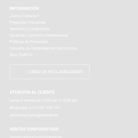
INFORMACIÓN
¿Cómo Comprar?
Preguntas Frecuentes
Términos y Condiciones
Garantías, Cambios y Devoluciones
Políticas de Privacidad
Consulta de Comprobantes Electrónicos
Blog TEMPLO
LIBRO DE RECLAMACIONES
ATENCIÓN AL CLIENTE
Lunes a Viernes de 10:00 am a 10:00 pm
WhatsApp:
(+51) 991 194 747
atencionalcliente@brands.pe
VENTAS CORPORATIVAS
ventascorporativas@brands.pe