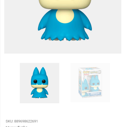
SKU:
889698622691