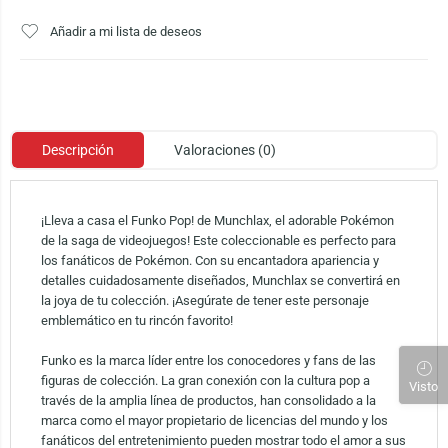
Añadir a mi lista de deseos
Descripción
Valoraciones (0)
¡Lleva a casa el Funko Pop! de Munchlax, el adorable Pokémon
de la saga de videojuegos! Este coleccionable es perfecto para
los fanáticos de Pokémon. Con su encantadora apariencia y
detalles cuidadosamente diseñados, Munchlax se convertirá en
la joya de tu colección. ¡Asegúrate de tener este personaje
emblemático en tu rincón favorito!
Funko es la marca líder entre los conocedores y fans de las
figuras de colección. La gran conexión con la cultura pop a
Visto
través de la amplia línea de productos, han consolidado a la
marca como el mayor propietario de licencias del mundo y los
fanáticos del entretenimiento pueden mostrar todo el amor a sus