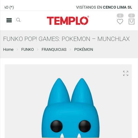
VISÍTANOS EN
CENCO LIMA SUR
0
0
FUNKO POP! GAMES: POKEMON – MUNCHLAX
Home
FUNKO
FRANQUICIAS
POKÉMON