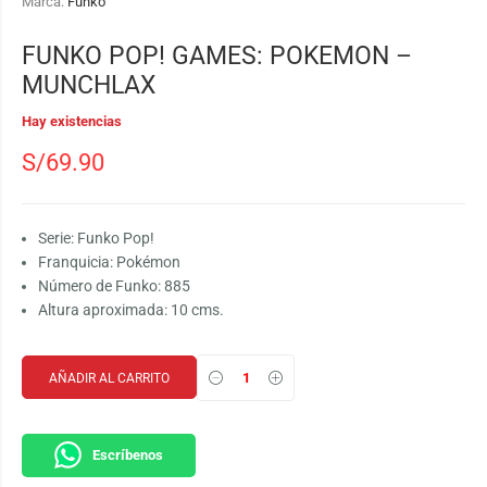
Marca:
Funko
FUNKO POP! GAMES: POKEMON –
MUNCHLAX
Hay existencias
S/
69.90
Serie: Funko Pop!
Franquicia: Pokémon
Número de Funko: 885
Altura aproximada: 10 cms.
AÑADIR AL CARRITO
Escríbenos