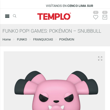
VISÍTANOS EN
CENCO LIMA SUR
0
0
FUNKO POP! GAMES: POKÉMON – SNUBBULL
Home
FUNKO
FRANQUICIAS
POKÉMON