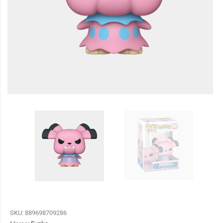
SKU:
889698709286