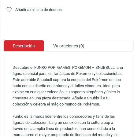
Añadir a mi lista de deseos
Descripción
Valoraciones (0)
Descubre el FUNKO POP! GAMES: POKÉMON – SNUBBULL, una
figura esencial para los fanáticos de Pokémon y coleccionistas.
Este adorable Snubbull captura la esencia del Pokémon de tipo
hada con su diseño encantador y detalles vibrantes. Ideal para
exhibir en cualquier colección, su aspecto simpático y único lo
convierte en una pieza destacada. Añade a Snubbull a tu
colección y celebra el mágico mundo de Pokémon.
Funko es la marca líder entre los conocedores y fans de las
figuras de colección. La gran conexión con la cultura pop a
través de la amplia línea de productos, han consolidado a la
marca como el mayor propietario de licencias del mundo y los