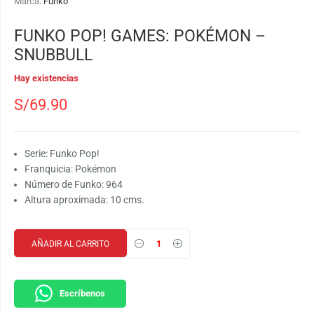
Marca:
Funko
FUNKO POP! GAMES: POKÉMON –
SNUBBULL
Hay existencias
S/
69.90
Serie: Funko Pop!
Franquicia: Pokémon
Número de Funko: 964
Altura aproximada: 10 cms.
AÑADIR AL CARRITO
Escríbenos