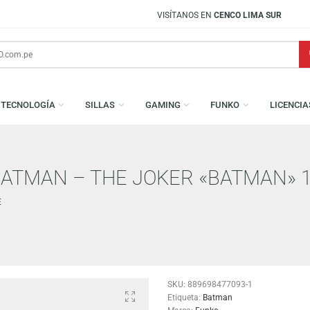
VISÍTANOS EN
CENCO LIMA SUR
S
TECNOLOGÍA
SILLAS
GAMING
FUNKO
S: BATMAN – THE JOKER «BAT
CHASE