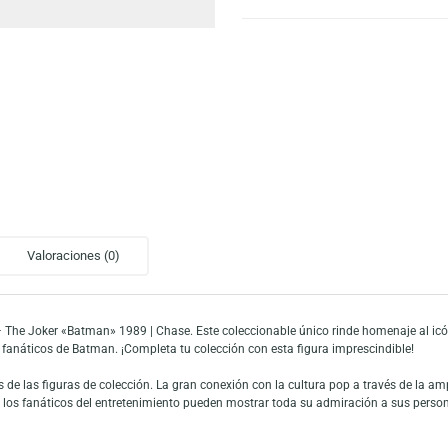
Escríbeno
Añadir a mi list
nal
Valoraciones (0)