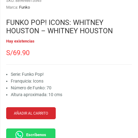
SKU:
889698613545
Marca:
Funko
FUNKO POP! ICONS: WHITNEY
HOUSTON – WHITNEY HOUSTON
Hay existencias
S/
69.90
Serie: Funko Pop!
Franquicia: Icons
Número de Funko: 70
Altura aproximada: 10 cms
AÑADIR AL CARRITO
Escríbenos