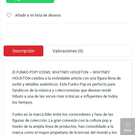
Añadir a mi lista de deseos
Descripción
Valoraciones (0)
El FUNKO POP! ICONS: WHITNEY HOUSTON – WHITNEY
HOUSTON celebra a la inolvidable artista con una figura llena de
estilo y detalles auténticos. Este Funko Pop es perfecto para
fanáticos de la música y coleccionistas que desean rendir
tributo a una de las voces más icónicas e influyentes de todos
los tiempos.
Funko es la marca líder entre los conocedores y fans de las
figuras de colección. La gran conexión con la cultura pop a
través de la amplia línea de productos, han consolidado a la
Visto
marca como el mayor propietario de licencias del mundo y los