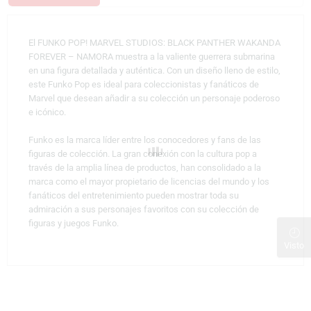
El FUNKO POP! MARVEL STUDIOS: BLACK PANTHER WAKANDA
FOREVER – NAMORA muestra a la valiente guerrera submarina
en una figura detallada y auténtica. Con un diseño lleno de estilo,
este Funko Pop es ideal para coleccionistas y fanáticos de
Marvel que desean añadir a su colección un personaje poderoso
e icónico.
Funko es la marca líder entre los conocedores y fans de las
figuras de colección. La gran conexión con la cultura pop a
través de la amplia línea de productos, han consolidado a la
marca como el mayor propietario de licencias del mundo y los
fanáticos del entretenimiento pueden mostrar toda su
admiración a sus personajes favoritos con su colección de
figuras y juegos Funko.
Visto