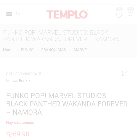
0
0
FUNKO POP! MARVEL STUDIOS: BLACK
PANTHER WAKANDA FOREVER – NAMORA
Home
FUNKO
FRANQUICIAS
MARVEL
SKU:
889698639415
Marca:
Funko
FUNKO POP! MARVEL STUDIOS:
BLACK PANTHER WAKANDA FOREVER
– NAMORA
Hay existencias
S/
69.90