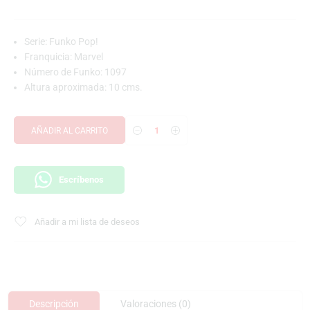
Serie: Funko Pop!
Franquicia: Marvel
Número de Funko: 1097
Altura aproximada: 10 cms.
AÑADIR AL CARRITO
Escríbenos
Añadir a mi lista de deseos
Descripción
Valoraciones (0)