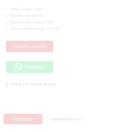
Serie: Funko Pop!
Franquicia: Marvel
Número de Funko: 1050
Altura aproximada: 10 cms.
AÑADIR AL CARRITO
Escríbenos
Añadir a mi lista de deseos
Descripción
Valoraciones (0)