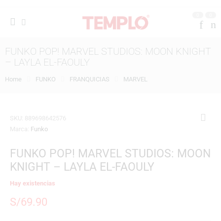
0
0
FUNKO POP! MARVEL STUDIOS: MOON KNIGHT
– LAYLA EL-FAOULY
Home
FUNKO
FRANQUICIAS
MARVEL
SKU:
889698642576
Marca:
Funko
FUNKO POP! MARVEL STUDIOS: MOON
KNIGHT – LAYLA EL-FAOULY
Hay existencias
S/
69.90