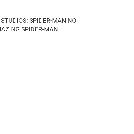
 MARVEL STUDIOS: SPIDER-MAN NO
– THE AMAZING SPIDER-MAN
l
 1159
: 10 cms.