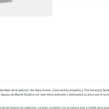
Escríbeno
Añadir a mi list