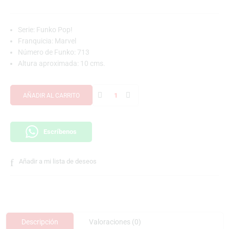
Serie: Funko Pop!
Franquicia: Marvel
Número de Funko: 713
Altura aproximada: 10 cms.
AÑADIR AL CARRITO
Escríbenos
Añadir a mi lista de deseos
Descripción
Valoraciones (0)