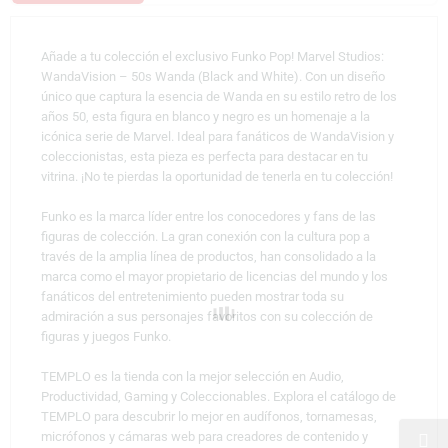
Añade a tu colección el exclusivo Funko Pop! Marvel Studios:
WandaVision – 50s Wanda (Black and White). Con un diseño
único que captura la esencia de Wanda en su estilo retro de los
años 50, esta figura en blanco y negro es un homenaje a la
icónica serie de Marvel. Ideal para fanáticos de WandaVision y
coleccionistas, esta pieza es perfecta para destacar en tu
vitrina. ¡No te pierdas la oportunidad de tenerla en tu colección!
Funko es la marca líder entre los conocedores y fans de las
figuras de colección. La gran conexión con la cultura pop a
través de la amplia línea de productos, han consolidado a la
marca como el mayor propietario de licencias del mundo y los
fanáticos del entretenimiento pueden mostrar toda su
admiración a sus personajes favoritos con su colección de
figuras y juegos Funko.
TEMPLO es la tienda con la mejor selección en Audio,
Productividad, Gaming y Coleccionables. Explora el catálogo de
TEMPLO para descubrir lo mejor en audífonos, tornamesas,
micrófonos y cámaras web para creadores de contenido y