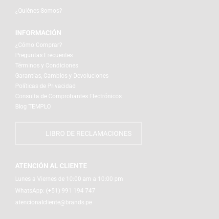
¿Quiénes Somos?
INFORMACIÓN
¿Cómo Comprar?
Preguntas Frecuentes
Términos y Condiciones
Garantías, Cambios y Devoluciones
Políticas de Privacidad
Consulta de Comprobantes Electrónicos
Blog TEMPLO
LIBRO DE RECLAMACIONES
ATENCIÓN AL CLIENTE
Lunes a Viernes de 10:00 am a 10:00 pm
WhatsApp:
(+51) 991 194 747
atencionalcliente@brands.pe