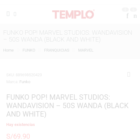
0
0
FUNKO POP! MARVEL STUDIOS: WANDAVISION
– 50S WANDA (BLACK AND WHITE)
Home
FUNKO
FRANQUICIAS
MARVEL
SKU:
889698520423
Marca:
Funko
FUNKO POP! MARVEL STUDIOS:
WANDAVISION – 50S WANDA (BLACK
AND WHITE)
Hay existencias
S/
69.90