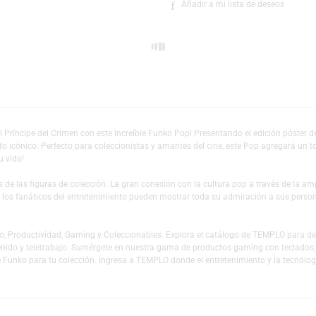
Escríbeno
Añadir a mi lista 
Oscuro y el Príncipe del Crimen con este increíble Funko Pop! Presentando el
ntamiento icónico. Perfecto para coleccionistas y amantes del cine, este P
icia a tu vida!
es y fans de las figuras de colección. La gran conexión con la cultura pop
 mundo y los fanáticos del entretenimiento pueden mostrar toda su admiraci