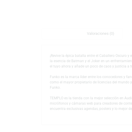
Descripción
Valoraciones (0)
¡Revive la épica batalla entre el Caballero 
la esencia de Batman y el Joker en un enfre
el tuyo ahora y añade un poco de caos y just
Funko es la marca líder entre los conocedor
como el mayor propietario de licencias del
Funko.