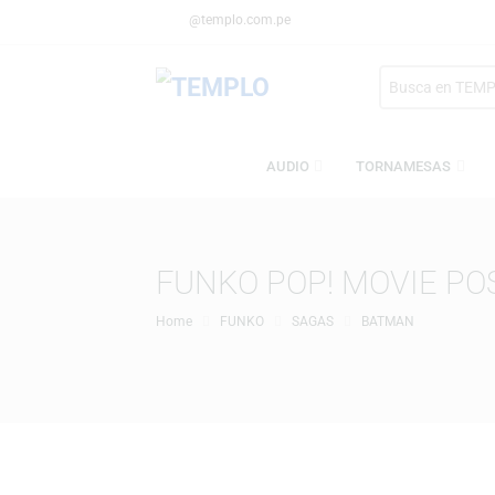
@templo.com.pe
Search
here
AUDIO
TORNAMESA
FUNKO POP! MOVIE
Home
FUNKO
SAGAS
BATMAN