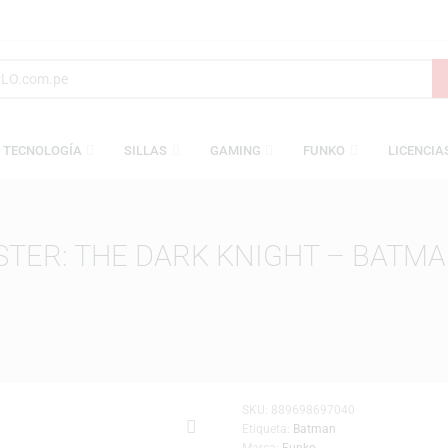
S
TECNOLOGÍA
SILLAS
GAMING
FUNKO
 POSTER: THE DARK KNIGHT –