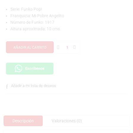
Serie: Funko Pop!
Franquicia: Mi Pobre Angelito
Número de Funko: 1917
Altura aproximada: 10 cms.
AÑADIR AL CARRITO
Escríbenos
Añadir a mi lista de deseos
Descripción
Valoraciones (0)