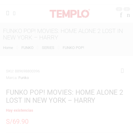
0
0
FUNKO POP! MOVIES: HOME ALONE 2 LOST IN
NEW YORK – HARRY
Home
FUNKO
SERIES
FUNKO POP!
SKU:
889698800396
Marca:
Funko
FUNKO POP! MOVIES: HOME ALONE 2
LOST IN NEW YORK – HARRY
Hay existencias
S/
69.90