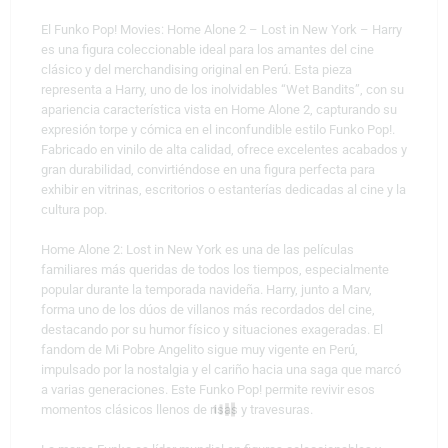
El Funko Pop! Movies: Home Alone 2 – Lost in New York – Harry
es una figura coleccionable ideal para los amantes del cine
clásico y del merchandising original en Perú. Esta pieza
representa a Harry, uno de los inolvidables “Wet Bandits”, con su
apariencia característica vista en Home Alone 2, capturando su
expresión torpe y cómica en el inconfundible estilo Funko Pop!.
Fabricado en vinilo de alta calidad, ofrece excelentes acabados y
gran durabilidad, convirtiéndose en una figura perfecta para
exhibir en vitrinas, escritorios o estanterías dedicadas al cine y la
cultura pop.
Home Alone 2: Lost in New York es una de las películas
familiares más queridas de todos los tiempos, especialmente
popular durante la temporada navideña. Harry, junto a Marv,
forma uno de los dúos de villanos más recordados del cine,
destacando por su humor físico y situaciones exageradas. El
fandom de Mi Pobre Angelito sigue muy vigente en Perú,
impulsado por la nostalgia y el cariño hacia una saga que marcó
a varias generaciones. Este Funko Pop! permite revivir esos
momentos clásicos llenos de risas y travesuras.