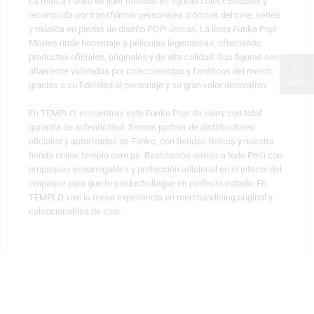
La marca Funko es líder mundial en figuras coleccionables y
reconocida por transformar personajes icónicos del cine, series
y música en piezas de diseño POP! únicas. La línea Funko Pop!
Movies rinde homenaje a películas legendarias, ofreciendo
productos oficiales, originales y de alta calidad. Sus figuras son
altamente valoradas por coleccionistas y fanáticos del merch,
Visto
gracias a su fidelidad al personaje y su gran valor decorativo.
En TEMPLO, encuentras este Funko Pop! de Harry con total
garantía de autenticidad. Somos partner de distribuidores
oficiales y autorizados de Funko, con tiendas físicas y nuestra
tienda online templo.com.pe. Realizamos envíos a todo Perú con
empaques ecoamigables y protección adicional en el interior del
empaque para que tu producto llegue en perfecto estado. En
TEMPLO vive la mejor experiencia en merchandising original y
coleccionables de cine.