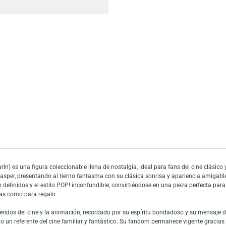
Escríbeno
Añadir a mi list