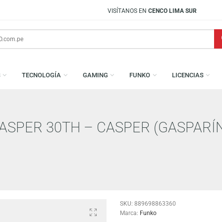
VISÍTANOS EN
CENCO LIMA SUR
AMESAS
TECNOLOGÍA
GAMING
FUNKO
L
S: CASPER 30TH – CASPER (GA