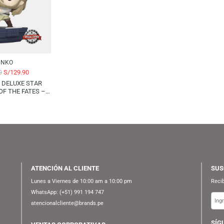
FUNKO
S/
69.90
AGOTADO
FUNKO POP! DISNEY: BEAUTY
AND THE BEAST – BELLE
N
U
FUNKO
S/
129.90
S/
169.90
KO POP! DELUXE STAR
 DUEL OF THE FATES –
I-GON JINN (SPECIAL
EDITION)