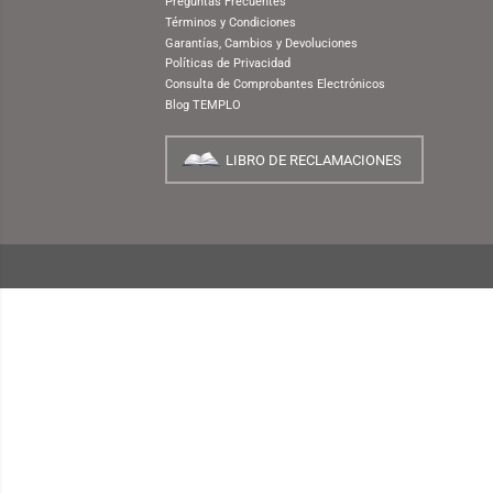
NUESTRA EMPRESA
¿Quiénes Somos?
INFORMACIÓN
¿Cómo Comprar?
Preguntas Frecuentes
Términos y Condiciones
Garantías, Cambios y Devoluciones
Políticas de Privacidad
Consulta de Comprobantes Electrónicos
Blog TEMPLO
LIBRO DE RECLAMACIONES