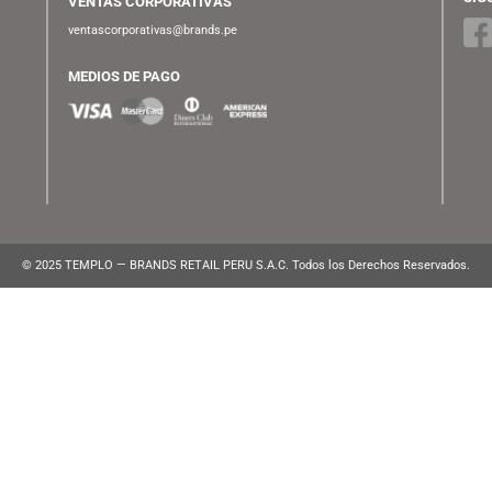
ATENCIÓN AL CLIENTE
Lunes a Viernes de 10:00 am a 10:00 pm
WhatsApp:
(+51) 991 194 747
atencionalcliente@brands.pe
VENTAS CORPORATIVAS
ventascorporativas@brands.pe
MEDIOS DE PAGO